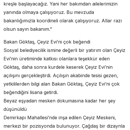
kreşle başlayacağız. Yani her bakımdan ailelerimizin
yanında olmaya çalışıyoruz. Bu mevzuda
bakanlığımızla koordineli olarak çalışıyoruz. Allar razı
olsun sayın bakanım.”
Bakan Göktaş, Çeyiz Evi’ni çok beğendi
Sosyal belediyecilik ismine değerli bir yatırım olan Çeyiz
Evi’nin üretiminde katkısı olanlara teşekkür eden
Göktaş, daha sonra kurdele keserek Çeyiz Evi’nin
açılışını gerçekleştirdi. Açılışın akabinde tesisi gezen,
yetkililerden bilgi alan Bakan Göktaş, Çeyiz Evi’ni çok
beğendiğini lisana getirdi.
Beyaz eşyadan mesken dokumasına kadar her şey
düşünüldü
Demirkapı Mahallesi’nde inşa edilen Çeyiz Meskeni,
merkezi bir pozisyonda bulunuyor. Çağdaş bir dizaynla