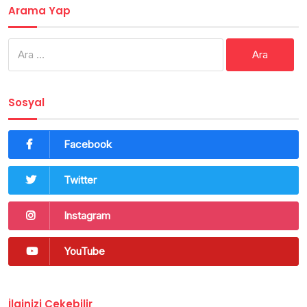
Arama Yap
Arama:
Sosyal
Facebook
Twitter
Instagram
YouTube
İlginizi Çekebilir