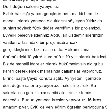
Dört düğün salonu yapıyoruz
Evlilik hazırlığı yapan gençlerin hem maddi hem de
manevi olarak yanında olduklarını söyleyen Yıldız da
şunları söyledi: “Çok değer verdiğimiz bir projemizdi.
Evvelki belediye liderimiz Abdullah Özdemir liderimizin
vaatleri ortasındaki bir projemizdi ancak
gerçekleştirmek bize nasip oldu. Hükümetimiz
önümüzdeki 10 yılı ‘Aile ve nüfus 10 yılı’ olarak belirledi.
Biz de mahallî idareler olarak hükümetimizin aldığı bu
kararı desteklemek manasında çalışmalar yapıyoruz.
Birinci başta Çeyiz Konutu açtık. Ayrıyeten ilçemizde
dört düğün salonu yapıyoruz. İhaleleri bitirdik. Bu
salonları da gereksinim sahibi ailelerimize temin
edeceğiz. Bunun yanında kreşler yapıyoruz. 16 kreş
amacımız var. Eylül’de yeni eğitim öğretim periyoduna 9