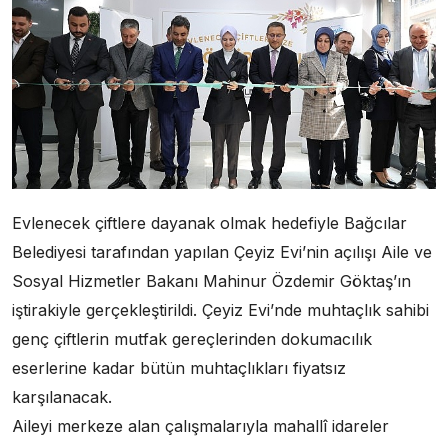
Evlenecek çiftlere dayanak olmak hedefiyle Bağcılar
Belediyesi tarafından yapılan Çeyiz Evi’nin açılışı Aile ve
Sosyal Hizmetler Bakanı Mahinur Özdemir Göktaş’ın
iştirakiyle gerçekleştirildi. Çeyiz Evi’nde muhtaçlık sahibi
genç çiftlerin mutfak gereçlerinden dokumacılık
eserlerine kadar bütün muhtaçlıkları fiyatsız
karşılanacak.
Aileyi merkeze alan çalışmalarıyla mahallî idareler