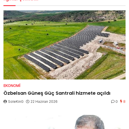
EKONOMI
Özbelsan Güneş Güç Santrali hizmete açıldı
SoleKinG
22 Haziran 2026
0
8