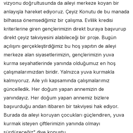
vizyonu doğrultusunda da aileyi merkeze koyan bir
anlayışla hareket ediyoruz. Çeyiz Konutu de bu manada
bilhassa önemsediğimiz bir çalışma. Evlilik kredisi
kriterlerine giren gençlerimizin direkt buraya başvurup
direkt çeyiz takviyesini alabileceği bir proje. Bugün
açılışını gerçekleştirdiğimiz bu hoş yapıtın de aileyi
merkeze alan siyasetlerimizin, gençlerimizin yuva
kurma seyahatlerinde yanında olduğumuz en hoş
çalışmalarımızdan biridir. Yalnızca yuva kurmakla
kalmıyoruz. Aile yılı kapsamında çalışmalarımız
güncelledik. Her doğum yapan annemizin de
yanındayız. Her doğum yapan annemiz bizlere
başvurduğu andan itibaren bir takviyesi hak ediyor.
Burada da aileyi koruyan çocukları güçlendiren, yuva
kurmak isteyen çiftlerimizin yanında olmayı
sürdüreceğiz” diye konuştu.