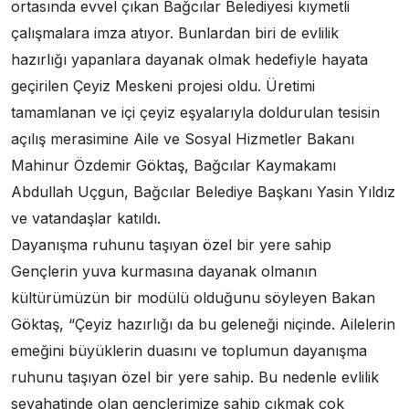
ortasında evvel çıkan Bağcılar Belediyesi kıymetli
çalışmalara imza atıyor. Bunlardan biri de evlilik
hazırlığı yapanlara dayanak olmak hedefiyle hayata
geçirilen Çeyiz Meskeni projesi oldu. Üretimi
tamamlanan ve içi çeyiz eşyalarıyla doldurulan tesisin
açılış merasimine Aile ve Sosyal Hizmetler Bakanı
Mahinur Özdemir Göktaş, Bağcılar Kaymakamı
Abdullah Uçgun, Bağcılar Belediye Başkanı Yasin Yıldız
ve vatandaşlar katıldı.
Dayanışma ruhunu taşıyan özel bir yere sahip
Gençlerin yuva kurmasına dayanak olmanın
kültürümüzün bir modülü olduğunu söyleyen Bakan
Göktaş, “Çeyiz hazırlığı da bu geleneği niçinde. Ailelerin
emeğini büyüklerin duasını ve toplumun dayanışma
ruhunu taşıyan özel bir yere sahip. Bu nedenle evlilik
seyahatinde olan gençlerimize sahip çıkmak çok