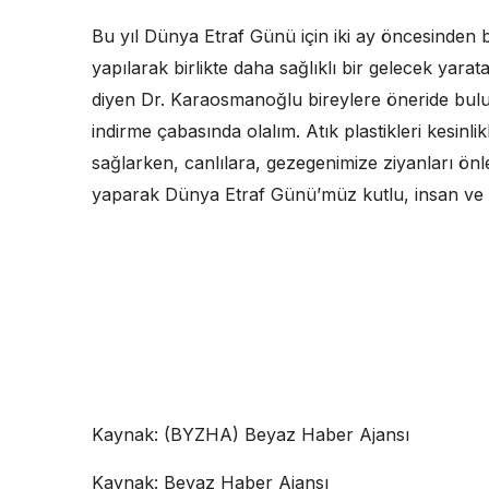
Bu yıl Dünya Etraf Günü için iki ay öncesinden baş
yapılarak birlikte daha sağlıklı bir gelecek yarat
diyen Dr. Karaosmanoğlu bireylere öneride bulun
indirme çabasında olalım. Atık plastikleri kesinl
sağlarken, canlılara, gezegenimize ziyanları önleyel
yaparak Dünya Etraf Günü’müz kutlu, insan ve
Kaynak: (BYZHA) Beyaz Haber Ajansı
Kaynak: Beyaz Haber Ajansı