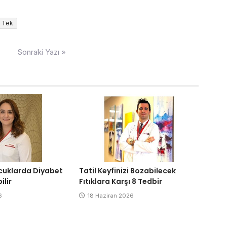
Tek
Sonraki Yazı »
ocuklarda Diyabet
Tatil Keyfinizi Bozabilecek
ilir
Fıtıklara Karşı 8 Tedbir
6
18 Haziran 2026