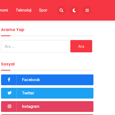
nomi
Teknoloji
Spor
Arama Yap
Arama:
Sosyal
Facebook
Twitter
Instagram