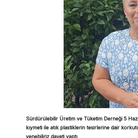
Sürdürülebilir Üretim ve Tüketim Derneği 5 Haz
kıymeti ile atık plastiklerin tesirlerine dair korkutu
yenebiliriz daveti yaptı