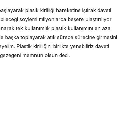
layarak plasik kirliliği hareketine iştirak daveti
abileceği söylemi milyonlarca beşere ulaştırılıyor
arak tek kullanımlık plastik kullanımını en aza
ikle başka toplayarak atık sürece sürecine girmesini
im. Plastik kirliliğini birlikte yenebiliriz daveti
 gezegeni memnun olsun dedi.