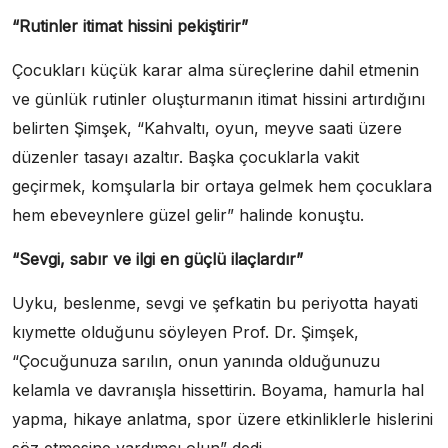
“Rutinler itimat hissini pekiştirir”
Çocukları küçük karar alma süreçlerine dahil etmenin
ve günlük rutinler oluşturmanın itimat hissini artırdığını
belirten Şimşek, “Kahvaltı, oyun, meyve saati üzere
düzenler tasayı azaltır. Başka çocuklarla vakit
geçirmek, komşularla bir ortaya gelmek hem çocuklara
hem ebeveynlere güzel gelir” halinde konuştu.
“Sevgi, sabır ve ilgi en güçlü ilaçlardır”
Uyku, beslenme, sevgi ve şefkatin bu periyotta hayati
kıymette olduğunu söyleyen Prof. Dr. Şimşek,
“Çocuğunuza sarılın, onun yanında olduğunuzu
kelamla ve davranışla hissettirin. Boyama, hamurla hal
yapma, hikaye anlatma, spor üzere etkinliklerle hislerini