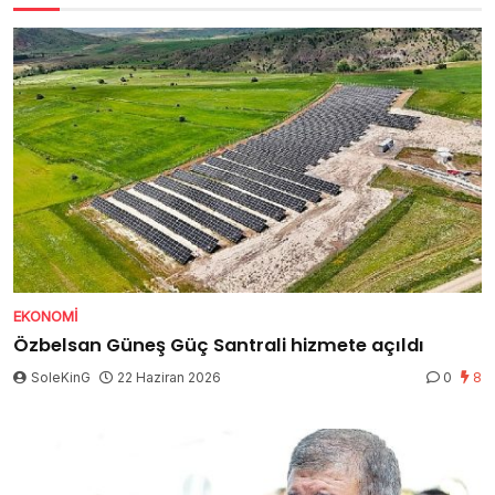
EKONOMI
Özbelsan Güneş Güç Santrali hizmete açıldı
SoleKinG
22 Haziran 2026
0
8