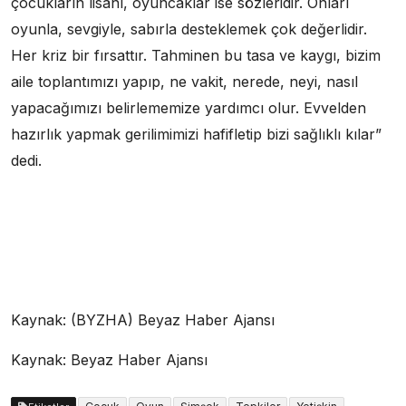
çocukların lisanı, oyuncaklar ise sözleridir. Onları
oyunla, sevgiyle, sabırla desteklemek çok değerlidir.
Her kriz bir fırsattır. Tahminen bu tasa ve kaygı, bizim
aile toplantımızı yapıp, ne vakit, nerede, neyi, nasıl
yapacağımızı belirlememize yardımcı olur. Evvelden
hazırlık yapmak gerilimimizi hafifletip bizi sağlıklı kılar”
dedi.
Kaynak: (BYZHA) Beyaz Haber Ajansı
Kaynak: Beyaz Haber Ajansı