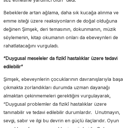
söz etmesine yardımcı olun” dedi.
Bebeklerde artan ağlama, daha sık kucağa alınma ve
emme isteği üzere reaksiyonların de doğal olduğuna
değinen Şimşek, deri temasının, dokunmanın, müzik
söylemenin, kitap okumanın onları da ebeveynleri de
rahatlatacağını vurguladı.
“Duygusal meseleler da fizikî hastalıklar üzere tedavi
edilebilir”
Şimşek, ebeveynlerin çocuklarının davranışlarıyla başa
çıkmakta zorlandıkları durumda uzman dayanağı
almaktan çekinmemeleri gerektiğini vurgulayarak,
“Duygusal problemler da fizikî hastalıklar üzere
tanınabilir ve tedavi edilebilir durumlardır. Unutmayın,
sevgi, sabır ve ilgi bu devrin en güçlü ilaçlarıdır. Oyun