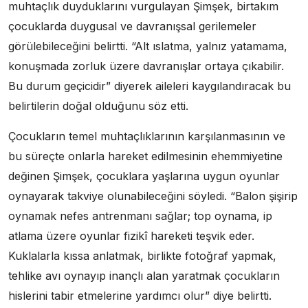
muhtaçlık duyduklarını vurgulayan Şimşek, birtakım
çocuklarda duygusal ve davranışsal gerilemeler
görülebileceğini belirtti. “Alt ıslatma, yalnız yatamama,
konuşmada zorluk üzere davranışlar ortaya çıkabilir.
Bu durum geçicidir” diyerek aileleri kaygılandıracak bu
belirtilerin doğal olduğunu söz etti.
Çocukların temel muhtaçlıklarının karşılanmasının ve
bu süreçte onlarla hareket edilmesinin ehemmiyetine
değinen Şimşek, çocuklara yaşlarına uygun oyunlar
oynayarak takviye olunabileceğini söyledi. “Balon şişirip
oynamak nefes antrenmanı sağlar; top oynama, ip
atlama üzere oyunlar fizikî hareketi teşvik eder.
Kuklalarla kıssa anlatmak, birlikte fotoğraf yapmak,
tehlike avı oynayıp inançlı alan yaratmak çocukların
hislerini tabir etmelerine yardımcı olur” diye belirtti.