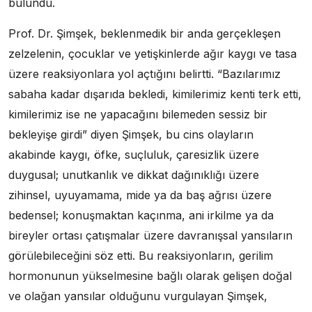
bulundu.
Prof. Dr. Şimşek, beklenmedik bir anda gerçekleşen
zelzelenin, çocuklar ve yetişkinlerde ağır kaygı ve tasa
üzere reaksiyonlara yol açtığını belirtti. “Bazılarımız
sabaha kadar dışarıda bekledi, kimilerimiz kenti terk etti,
kimilerimiz ise ne yapacağını bilemeden sessiz bir
bekleyişe girdi” diyen Şimşek, bu cins olayların
akabinde kaygı, öfke, suçluluk, çaresizlik üzere
duygusal; unutkanlık ve dikkat dağınıklığı üzere
zihinsel, uyuyamama, mide ya da baş ağrısı üzere
bedensel; konuşmaktan kaçınma, ani irkilme ya da
bireyler ortası çatışmalar üzere davranışsal yansıların
görülebileceğini söz etti. Bu reaksiyonların, gerilim
hormonunun yükselmesine bağlı olarak gelişen doğal
ve olağan yansılar olduğunu vurgulayan Şimşek,