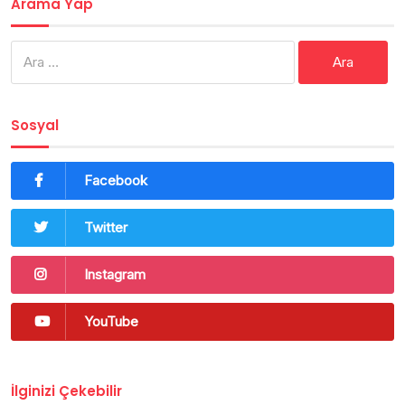
Arama Yap
Arama:
Sosyal
Facebook
Twitter
Instagram
YouTube
İlginizi Çekebilir