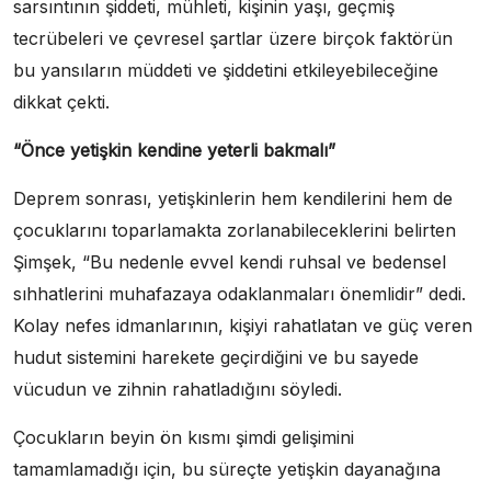
sarsıntının şiddeti, mühleti, kişinin yaşı, geçmiş
tecrübeleri ve çevresel şartlar üzere birçok faktörün
bu yansıların müddeti ve şiddetini etkileyebileceğine
dikkat çekti.
“Önce yetişkin kendine yeterli bakmalı”
Deprem sonrası, yetişkinlerin hem kendilerini hem de
çocuklarını toparlamakta zorlanabileceklerini belirten
Şimşek, “Bu nedenle evvel kendi ruhsal ve bedensel
sıhhatlerini muhafazaya odaklanmaları önemlidir” dedi.
Kolay nefes idmanlarının, kişiyi rahatlatan ve güç veren
hudut sistemini harekete geçirdiğini ve bu sayede
vücudun ve zihnin rahatladığını söyledi.
Çocukların beyin ön kısmı şimdi gelişimini
tamamlamadığı için, bu süreçte yetişkin dayanağına