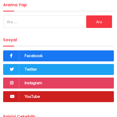
Arama Yap
Arama:
Sosyal
Facebook
Twitter
Instagram
YouTube
İlginizi Çekebilir