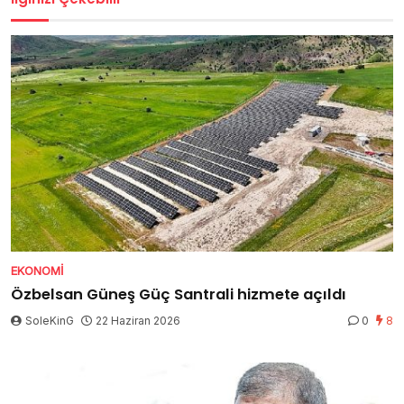
EKONOMI
Özbelsan Güneş Güç Santrali hizmete açıldı
SoleKinG
22 Haziran 2026
0
8