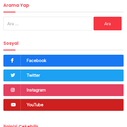
Arama Yap
Arama:
Sosyal
Facebook
Twitter
Instagram
YouTube
İlginizi Çekebilir