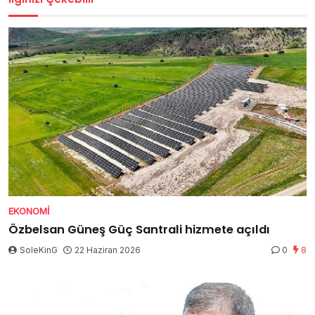
EKONOMI
Özbelsan Güneş Güç Santrali hizmete açıldı
SoleKinG
22 Haziran 2026
0
8