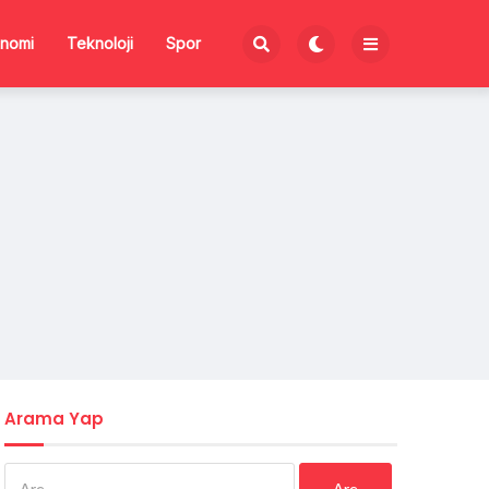
nomi
Teknoloji
Spor
Arama Yap
Arama: