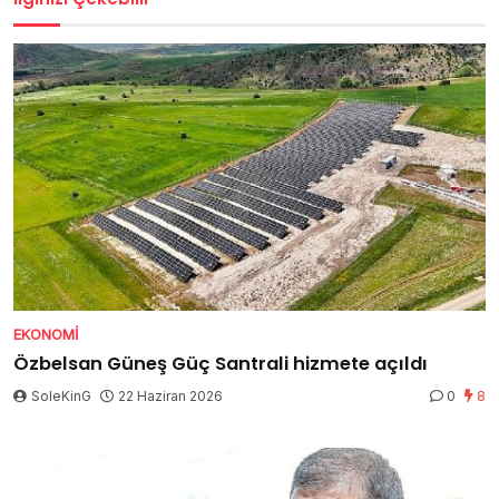
EKONOMI
Özbelsan Güneş Güç Santrali hizmete açıldı
SoleKinG
22 Haziran 2026
0
8