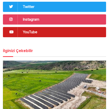
Twitter
Instagram
YouTube
İlginizi Çekebilir