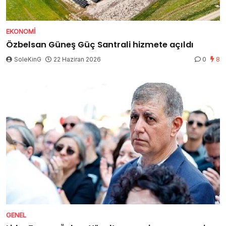
EKONOMI
Özbelsan Güneş Güç Santrali hizmete açıldı
SoleKinG
22 Haziran 2026
0
8
GENEL