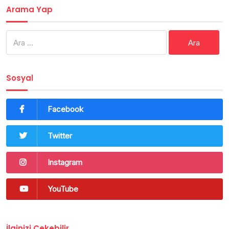
Arama Yap
Arama:
Sosyal
Facebook
Twitter
Instagram
YouTube
İlginizi Çekebilir