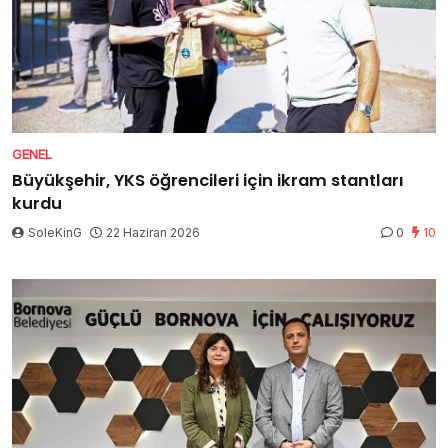
GENEL
Büyükşehir, YKS öğrencileri için ikram stantları
kurdu
SoleKinG
22 Haziran 2026
0
10