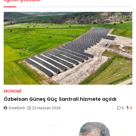
EKONOMI
Özbelsan Güneş Güç Santrali hizmete açıldı
SoleKinG
22 Haziran 2026
0
8