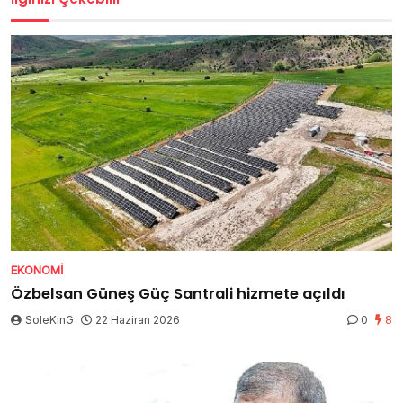
EKONOMI
Özbelsan Güneş Güç Santrali hizmete açıldı
SoleKinG
22 Haziran 2026
0
8