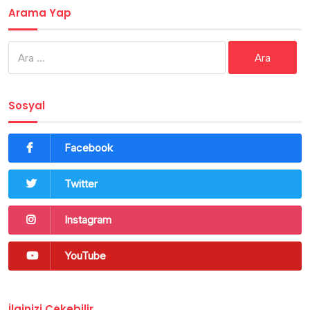
Arama Yap
Arama:
Sosyal
Facebook
Twitter
Instagram
YouTube
İlginizi Çekebilir