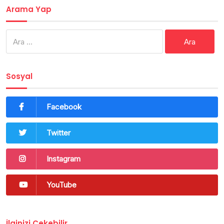
Arama Yap
Arama:
Sosyal
Facebook
Twitter
Instagram
YouTube
İlginizi Çekebilir