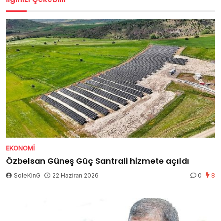
EKONOMI
Özbelsan Güneş Güç Santrali hizmete açıldı
SoleKinG
22 Haziran 2026
0
8