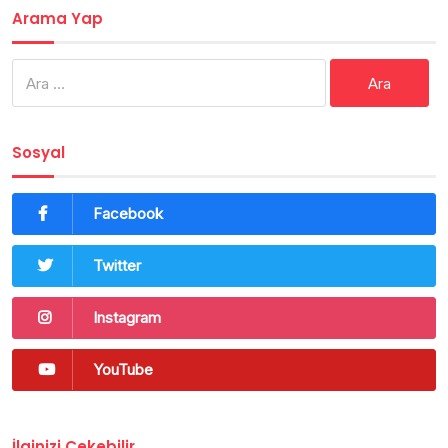
Arama Yap
Arama:
Sosyal
Facebook
Twitter
Instagram
YouTube
İlginizi Çekebilir