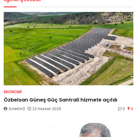
EKONOMI
Özbelsan Güneş Güç Santrali hizmete açıldı
SoleKinG
22 Haziran 2026
0
8