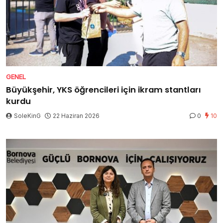
GENEL
Büyükşehir, YKS öğrencileri için ikram stantları
kurdu
SoleKinG
22 Haziran 2026
0
10