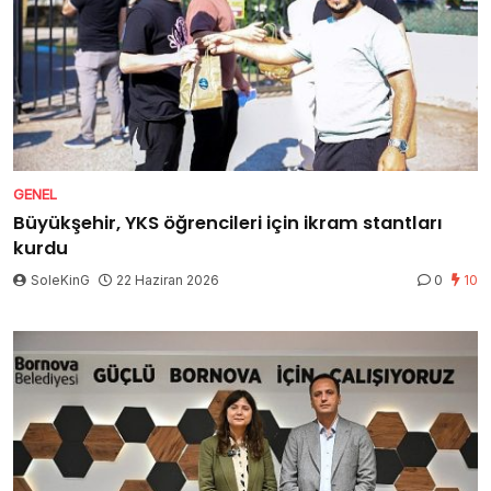
GENEL
Büyükşehir, YKS öğrencileri için ikram stantları
kurdu
SoleKinG
22 Haziran 2026
0
10