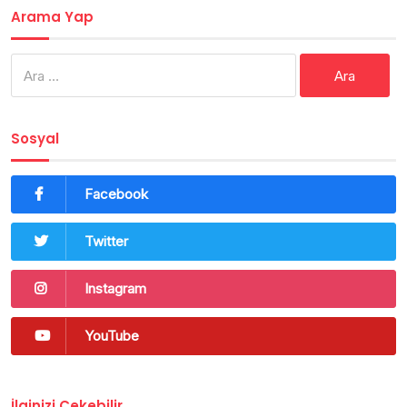
Arama Yap
Arama:
Sosyal
Facebook
Twitter
Instagram
YouTube
İlginizi Çekebilir