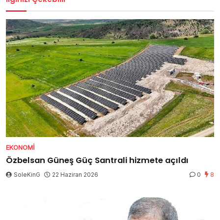
EKONOMI
Özbelsan Güneş Güç Santrali hizmete açıldı
SoleKinG
22 Haziran 2026
0
8