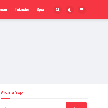
nomi
Teknoloji
Spor
Arama Yap
Arama: