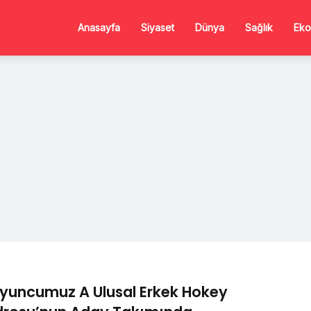
Anasayfa
Siyaset
Dünya
Sağlık
Eko
yuncumuz A Ulusal Erkek Hokey