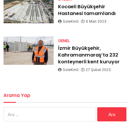
Kocaeli Büyükşehir
Hastanesi tamamlandı
SoleKinG
6 Mart 2023
GENEL
İzmir Büyükşehir,
Kahramanmaraş’ta 232
konteynerli kent kuruyor
SoleKinG
27 Şubat 2023
Arama Yap
Arama: