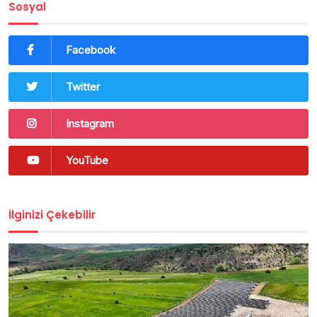
Sosyal
Facebook
Twitter
Instagram
YouTube
İlginizi Çekebilir