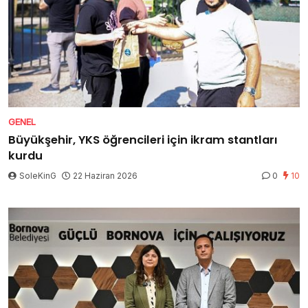
GENEL
Büyükşehir, YKS öğrencileri için ikram stantları
kurdu
SoleKinG
22 Haziran 2026
0
10