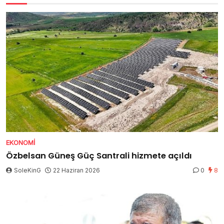
EKONOMI
Özbelsan Güneş Güç Santrali hizmete açıldı
SoleKinG
22 Haziran 2026
0
8