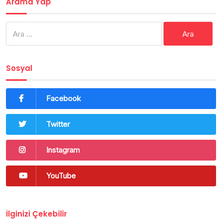
Arama Yap
Arama:
Sosyal
Facebook
Twitter
Instagram
YouTube
İlginizi Çekebilir