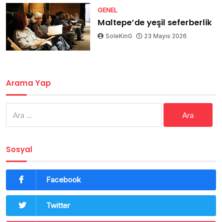
GENEL
Maltepe’de yeşil seferberlik
SoleKinG
23 Mayıs 2026
Arama Yap
Arama:
Sosyal
Facebook
Twitter