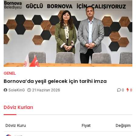
GENEL
Bornova’da yeşil gelecek için tarihi imza
SoleKinG
21 Haziran 2026
0
8
Döviz Kurları
Döviz Kuru
Fiyat
Değişim