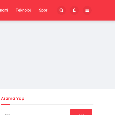
nomi
Teknoloji
Spor
Arama Yap
Arama: