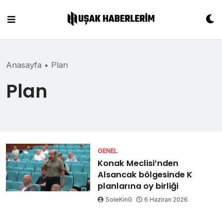
Skip
to
content
Anasayfa
•
Plan
Plan
GENEL
Konak Meclisi’nden
Alsancak bölgesinde K
planlarına oy birliği
SoleKinG
6 Haziran 2026