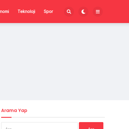
nomi
Teknoloji
Spor
Arama Yap
Arama: