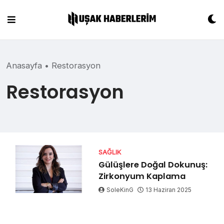
Skip
to
content
Anasayfa
•
Restorasyon
Restorasyon
SAĞLIK
Gülüşlere Doğal Dokunuş:
Zirkonyum Kaplama
SoleKinG
13 Haziran 2025