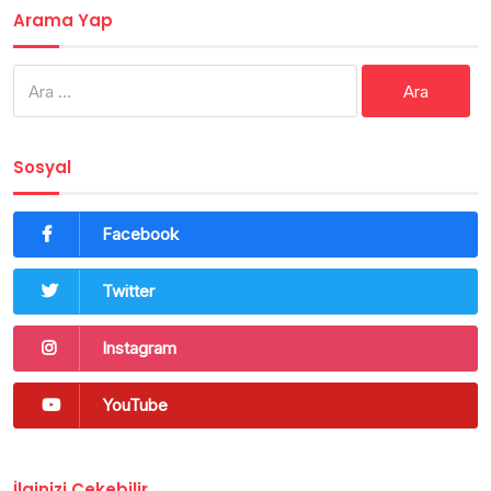
Arama Yap
Arama:
Sosyal
Facebook
Twitter
Instagram
YouTube
İlginizi Çekebilir