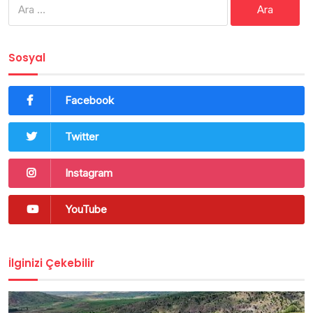
Sosyal
Facebook
Twitter
Instagram
YouTube
İlginizi Çekebilir