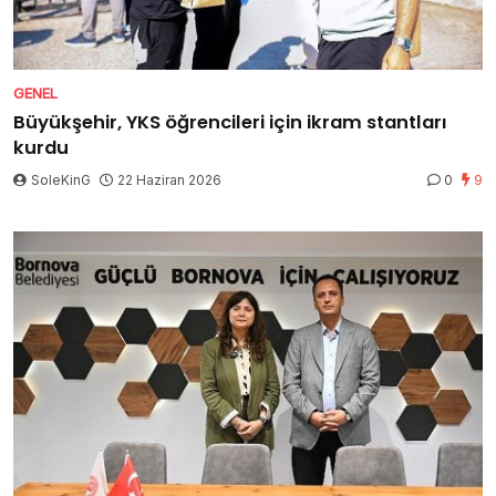
GENEL
Büyükşehir, YKS öğrencileri için ikram stantları
kurdu
SoleKinG
22 Haziran 2026
0
9