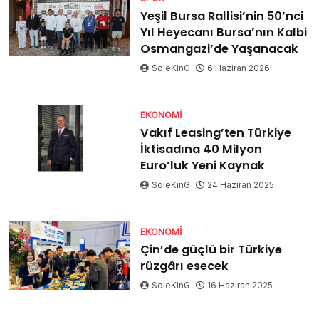
Yeşil Bursa Rallisi’nin 50’nci
Yıl Heyecanı Bursa’nın Kalbi
Osmangazi’de Yaşanacak
SoleKinG
6 Haziran 2026
EKONOMI
Vakıf Leasing’ten Türkiye
İktisadına 40 Milyon
Euro’luk Yeni Kaynak
SoleKinG
24 Haziran 2025
EKONOMI
Çin’de güçlü bir Türkiye
rüzgârı esecek
SoleKinG
16 Haziran 2025