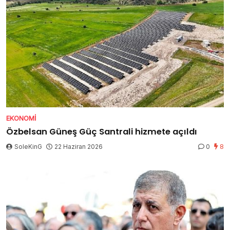
EKONOMI
Özbelsan Güneş Güç Santrali hizmete açıldı
SoleKinG
22 Haziran 2026
0
8