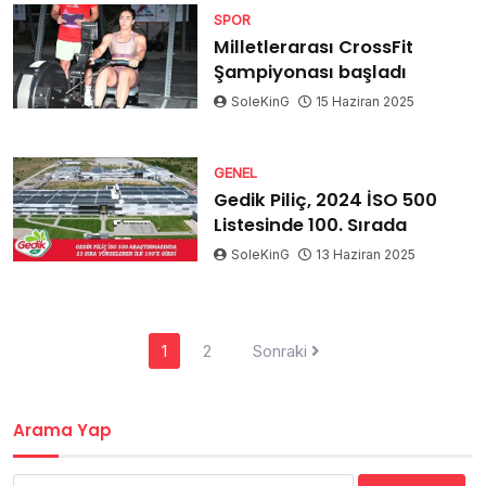
SPOR
Milletlerarası CrossFit
Şampiyonası başladı
SoleKinG
15 Haziran 2025
GENEL
Gedik Piliç, 2024 İSO 500
Listesinde 100. Sırada
SoleKinG
13 Haziran 2025
Yazı
1
2
Sonraki
dolaşımı
Arama Yap
Arama: