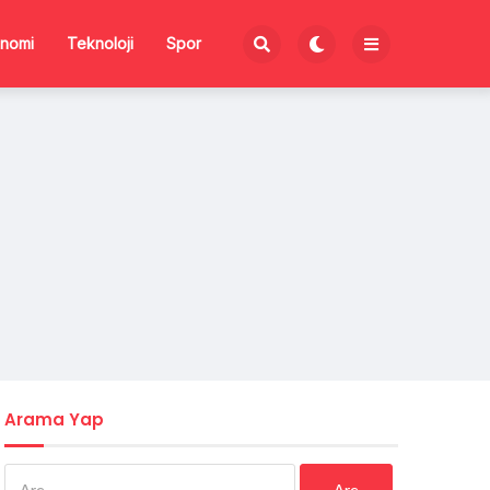
nomi
Teknoloji
Spor
Arama Yap
Arama: