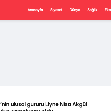
Anasayfa
Siyaset
Dünya
Sağlık
Eko
’nin ulusal gururu Liyne Nisa Akgül