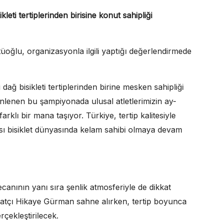
eti tertiplerinden birisine konut sahipliği
oğlu, organizasyonla ilgili yaptığı değerlendirmede
ağ bisikleti tertiplerinden birine mesken sahipliği
enen bu şampiyonada ulusal atletlerimizin ay-
farklı bir mana taşıyor. Türkiye, tertip kalitesiyle
arası bisiklet dünyasında kelam sahibi olmaya devam
nının yanı sıra şenlik atmosferiyle de dikkat
natçı Hikaye Gürman sahne alırken, tertip boyunca
rçekleştirilecek.