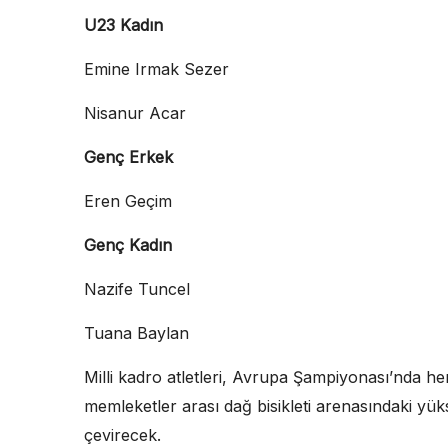
U23 Kadın
Emine Irmak Sezer
Nisanur Acar
Genç Erkek
Eren Geçim
Genç Kadın
Nazife Tuncel
Tuana Baylan
Milli kadro atletleri, Avrupa Şampiyonası’nda h
memleketler arası dağ bisikleti arenasındaki yü
çevirecek.