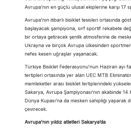
Avrupa’nın en güçlü ulusal ekiplerine karşı 17 
Avrupa’nın itibarlı bisiklet tesisleri ortasında gös
başlayacak şampiyona, sırf sportif rekabete değil
bir ortaya getirecek şenlik atmosferine de mesk
Ukrayna ve birçok Avrupa ülkesinden sportmenle
nefes kesen uğraşlar yaşanacak.
Türkiye Bisiklet Federasyonu’nun Haziran ayı fa
tertipleri ortasında yer alan UEC MTB Eliminatö
memleketler arası bisiklet tertiplerindeki yüks
Sakarya, Avrupa Şampiyonası’nın akabinde 14 H
Dünya Kupası’na da mesken sahipliği yaparak dü
çevirecek.
Avrupa’nın yıldız atletleri Sakarya’da