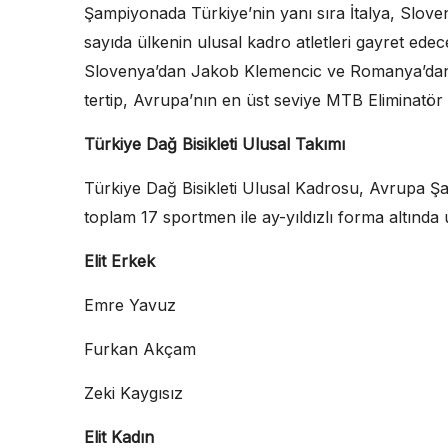
Şampiyonada Türkiye’nin yanı sıra İtalya, Slo
sayıda ülkenin ulusal kadro atletleri gayret edece
Slovenya’dan Jakob Klemencic ve Romanya’dan 
tertip, Avrupa’nın en üst seviye MTB Eliminatör 
Türkiye Dağ Bisikleti Ulusal Takımı
Türkiye Dağ Bisikleti Ulusal Kadrosu, Avrupa Ş
toplam 17 sportmen ile ay-yıldızlı forma altında
Elit Erkek
Emre Yavuz
Furkan Akçam
Zeki Kaygısız
Elit Kadın