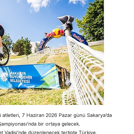
i atletleri, 7 Haziran 2026 Pazar günü Sakarya’da
ampiyonası’nda bir ortaya gelecek.
t Vadisi’nde düzenlenecek tertipte Türkiye,