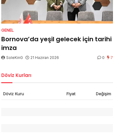
GENEL
Bornova’da yeşil gelecek için tarihi
imza
SoleKinG
21 Haziran 2026
0
7
Döviz Kurları
Döviz Kuru
Fiyat
Değişim