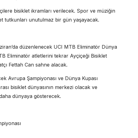
çilere bisiklet ikramları verilecek. Spor ve müziğin
klet tutkunları unutulmaz bir gün yaşayacak.
aziran’da düzenlenecek UCI MTB Eliminatör Dünya
liminatör atletlerini tekrar Ayçiçeği Bisiklet
atçı Fettah Can sahne alacak.
lecek Avrupa Şampiyonası ve Dünya Kupası
rarası bisiklet dünyasının merkezi olacak ve
a daha dünyaya gösterecek.
piyonası