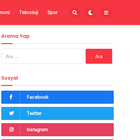
nomi
Teknoloji
Spor
Arama Yap
Arama:
Sosyal
Facebook
Twitter
Instagram