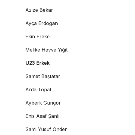
Azize Bekar
Ayça Erdoğan
Ekin Ereke
Melike Havva Yiğit
U23 Erkek
Samet Baştatar
Arda Topal
Ayberk Güngör
Enis Asaf Şanlı
Sami Yusuf Önder