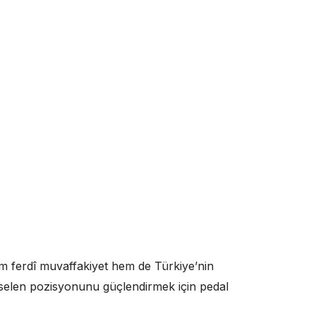
em ferdî muvaffakiyet hem de Türkiye’nin
kselen pozisyonunu güçlendirmek için pedal