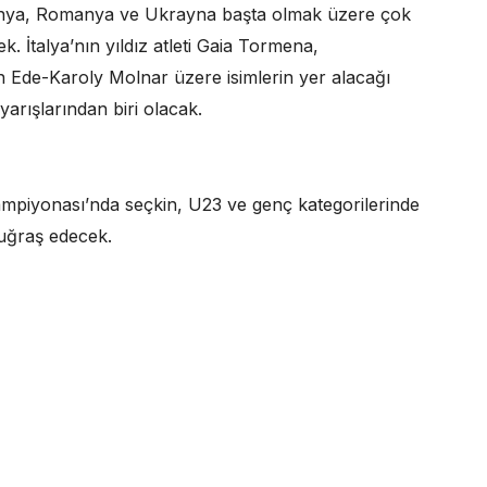
venya, Romanya ve Ukrayna başta olmak üzere çok
k. İtalya’nın yıldız atleti Gaia Tormena,
Ede-Karoly Molnar üzere isimlerin yer alacağı
yarışlarından biri olacak.
ampiyonası’nda seçkin, U23 ve genç kategorilerinde
 uğraş edecek.