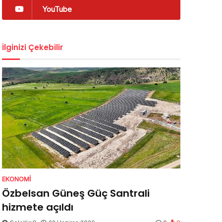
YouTube
İlginizi Çekebilir
EKONOMI
Özbelsan Güneş Güç Santrali
hizmete açıldı