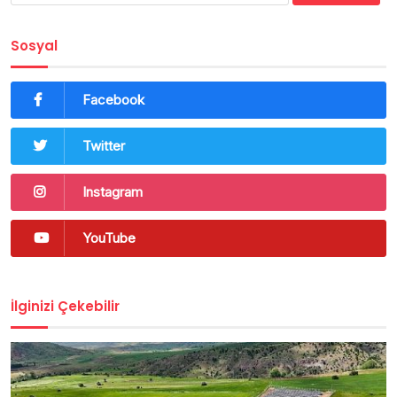
Sosyal
Facebook
Twitter
Instagram
YouTube
İlginizi Çekebilir