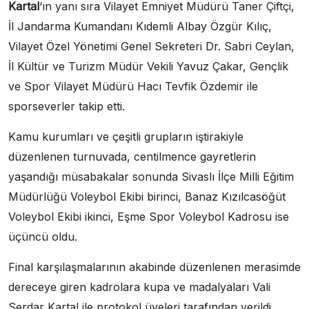
Kartal
‘ın yanı sıra Vilayet Emniyet Müdürü Taner Çiftçi,
İl Jandarma Kumandanı Kıdemli Albay Özgür Kılıç,
Vilayet Özel Yönetimi Genel Sekreteri Dr. Sabri Ceylan,
İl Kültür ve Turizm Müdür Vekili Yavuz Çakar, Gençlik
ve Spor Vilayet Müdürü Hacı Tevfik Özdemir ile
sporseverler takip etti.
Kamu kurumları ve çeşitli grupların iştirakiyle
düzenlenen turnuvada, centilmence gayretlerin
yaşandığı müsabakalar sonunda Sivaslı İlçe Milli Eğitim
Müdürlüğü Voleybol Ekibi birinci, Banaz Kızılcasöğüt
Voleybol Ekibi ikinci, Eşme Spor Voleybol Kadrosu ise
üçüncü oldu.
Final karşılaşmalarının akabinde düzenlenen merasimde
dereceye giren kadrolara kupa ve madalyaları Vali
Serdar Kartal ile protokol üyeleri tarafından verildi.