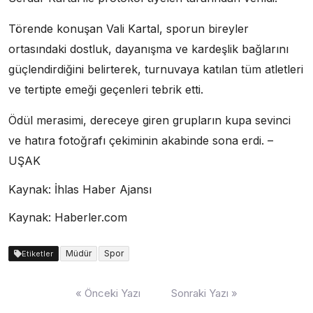
Törende konuşan Vali Kartal, sporun bireyler
ortasındaki dostluk, dayanışma ve kardeşlik bağlarını
güçlendirdiğini belirterek, turnuvaya katılan tüm atletleri
ve tertipte emeği geçenleri tebrik etti.
Ödül merasimi, dereceye giren grupların kupa sevinci
ve hatıra fotoğrafı çekiminin akabinde sona erdi. –
UŞAK
Kaynak: İhlas Haber Ajansı
Kaynak: Haberler.com
Müdür
Spor
Etiketler
Yazı
« Önceki Yazı
Sonraki Yazı »
dolaşımı