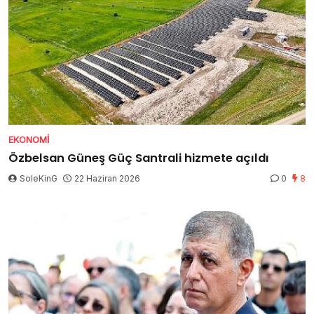
EKONOMI
Özbelsan Güneş Güç Santrali hizmete açıldı
SoleKinG
22 Haziran 2026
0
8