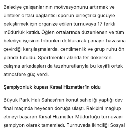
Belediye çalışanlarının motivasyonunu artırmak ve
üniteler ortası bağlantısı sporun birleştirici gücüyle
pekiştirmek için organize edilen turnuvaya 17 farklı
müdürlük katıldı. Öğlen ortalarında düzenlenen ve tüm
belediye işçisinin tribünleri doldurarak panayır havasına
çevirdiği karşılaşmalarda, centilmenlik ve grup ruhu ön
planda tutuldu. Sportmenler alanda ter dökerken,
çalışma arkadaşları da tezahüratlarıyla bu keyifli ortak
atmosfere güç verdi.
Şampiyonluk kupası Kırsal Hizmetler’in oldu
Büyük Park Halı Sahası’nın konut sahipliği yaptığı dev
final maçında heyecan doruğa ulaştı. Rakibini mağlup
etmeyi başaran Kırsal Hizmetler Müdürlüğü turnuvayı
şampiyon olarak tamamladı. Turnuvada ikinciliği Sosyal