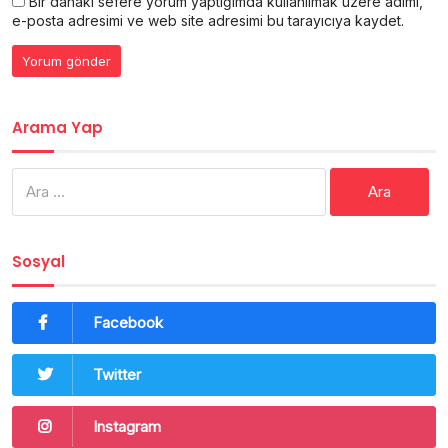
Bir dahaki sefere yorum yaptığımda kullanılmak üzere adımı,
e-posta adresimi ve web site adresimi bu tarayıcıya kaydet.
Arama Yap
Arama:
Sosyal
Facebook
Twitter
Instagram