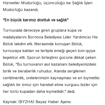
Hizmetler Müdürlüğü, üçüncülüğü ise Sağlık İşleri
Müdürlüğü kazandı.
“En büyük karımız dostluk ve sağlık”
Turnuvada dereceye giren gruplara kupa ve
madalyalarını Bornova Belediyesi Lider Yardımcısı His
Bölük takdim etti. Merasimde konuşan Bölük,
turnuvaya katılan ve tertipte emeği geçen tüm işçiye
teşekkür etti. Sporun birleştirici gücüne dikkat çeken
Bölük, “Bu turnuvanın asıl kazananı belediyemizdeki
birlik ve beraberlik ruhudur. Alanda sergilenen
centilmenlik, ünitelerimizin kaynaşması ve en kıymetlisi
sağlıklı bir ömür için hareket etme vurgusu bizler için
her türlü kupadan daha kıymetlidir.” dedi.
Kaynak: (BYZHA) Beyaz Haber Ajansı