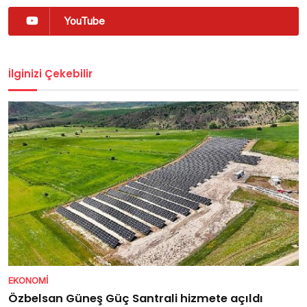
YouTube
İlginizi Çekebilir
EKONOMI
Özbelsan Güneş Güç Santrali hizmete açıldı