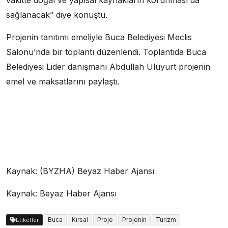
vakitte doğal ve yapısal kaynakların korunması da
sağlanacak” diye konuştu.
Projenin tanıtımı emeliyle Buca Belediyesi Meclis
Salonu’nda bir toplantı düzenlendi. Toplantıda Buca
Belediyesi Lider danışmanı Abdullah Uluyurt projenin
emel ve maksatlarını paylaştı.
Kaynak: (BYZHA) Beyaz Haber Ajansı
Kaynak: Beyaz Haber Ajansı
Buca
Kırsal
Proje
Projenin
Turizm
Etiketler