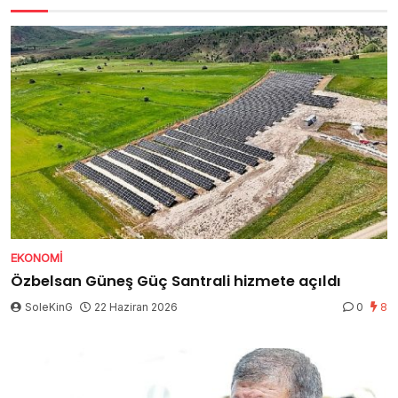
EKONOMI
Özbelsan Güneş Güç Santrali hizmete açıldı
SoleKinG
22 Haziran 2026
0
8