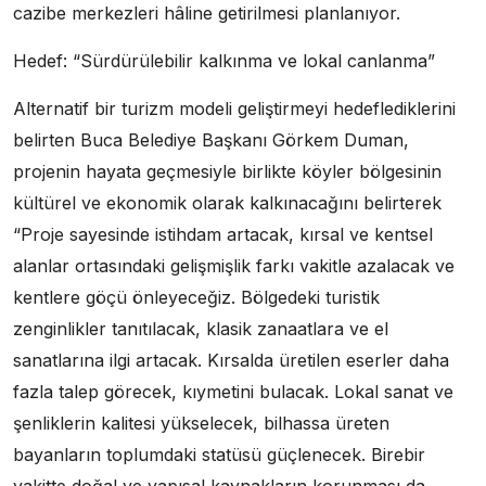
cazibe merkezleri hâline getirilmesi planlanıyor.
Hedef: “Sürdürülebilir kalkınma ve lokal canlanma”
Alternatif bir turizm modeli geliştirmeyi hedeflediklerini
belirten Buca Belediye Başkanı Görkem Duman,
projenin hayata geçmesiyle birlikte köyler bölgesinin
kültürel ve ekonomik olarak kalkınacağını belirterek
“Proje sayesinde istihdam artacak, kırsal ve kentsel
alanlar ortasındaki gelişmişlik farkı vakitle azalacak ve
kentlere göçü önleyeceğiz. Bölgedeki turistik
zenginlikler tanıtılacak, klasik zanaatlara ve el
sanatlarına ilgi artacak. Kırsalda üretilen eserler daha
fazla talep görecek, kıymetini bulacak. Lokal sanat ve
şenliklerin kalitesi yükselecek, bilhassa üreten
bayanların toplumdaki statüsü güçlenecek. Birebir