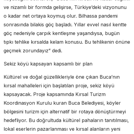
ve nizamlı bir formda gelişirse, Türkiye’deki vizyonunu
o kadar net ortaya koymuş olur. Bilhassa pandemi
sonrasında bilakis göç başladı. Yıllar evvel nasıl kentte
göç nedeniyle çarpık kentleşme yaşandıysa, bugün
tıpkı tehlike kırsalda kelam konusu. Bu tehlikenin önüne
geçmek zorundayız” dedi.
Sekiz köyü kapsayan kapsamlı bir plan
Kültürel ve doğal güzellikleriyle öne çıkan Buca’nın
kırsal mahalleleri için başlatılan proje, sekiz köyü
kapsayacak. Proje kapsamında Kırsal Turizm
Koordinasyon Kurulu kuran Buca Belediyesi, köyler
bölgesini turizm için alternatif bir rotaya dönüştürmeyi
hedefliyor. Bu doğrultuda kültürel pahaların tanıtılması,
lokal eserlerin pazarlanması ve kırsal alanların yeni