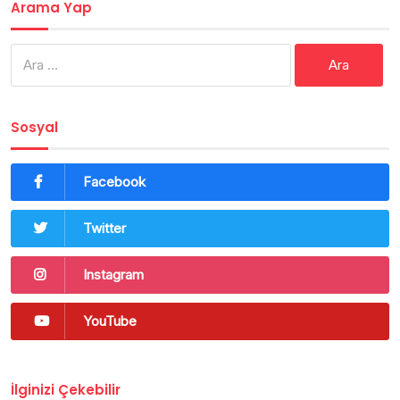
Arama Yap
Arama:
Sosyal
Facebook
Twitter
Instagram
YouTube
İlginizi Çekebilir