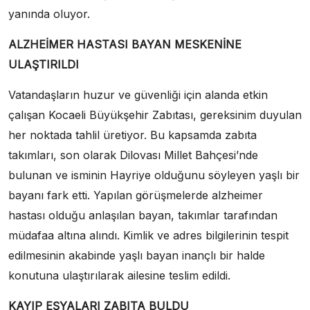
yanında oluyor.
ALZHEİMER HASTASI BAYAN MESKENİNE
ULAŞTIRILDI
Vatandaşların huzur ve güvenliği için alanda etkin
çalışan Kocaeli Büyükşehir Zabıtası, gereksinim duyulan
her noktada tahlil üretiyor. Bu kapsamda zabıta
takımları, son olarak Dilovası Millet Bahçesi’nde
bulunan ve isminin Hayriye olduğunu söyleyen yaşlı bir
bayanı fark etti. Yapılan görüşmelerde alzheimer
hastası olduğu anlaşılan bayan, takımlar tarafından
müdafaa altına alındı. Kimlik ve adres bilgilerinin tespit
edilmesinin akabinde yaşlı bayan inançlı bir halde
konutuna ulaştırılarak ailesine teslim edildi.
KAYIP EŞYALARI ZABITA BULDU