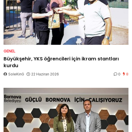
GENEL
Büyükşehir, YKS öğrencileri için ikram stantları
kurdu
SoleKinG
22 Haziran 2026
0
8