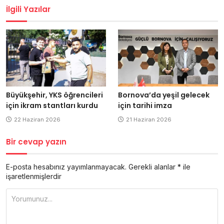
İlgili Yazılar
Büyükşehir, YKS öğrencileri
Bornova’da yeşil gelecek
için ikram stantları kurdu
için tarihi imza
22 Haziran 2026
21 Haziran 2026
Bir cevap yazın
E-posta hesabınız yayımlanmayacak.
Gerekli alanlar
*
ile
işaretlenmişlerdir