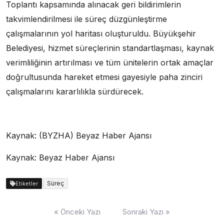
Toplantı kapsamında alınacak geri bildirimlerin
takvimlendirilmesi ile süreç düzgünleştirme
çalışmalarının yol haritası oluşturuldu. Büyükşehir
Belediyesi, hizmet süreçlerinin standartlaşması, kaynak
verimliliğinin artırılması ve tüm ünitelerin ortak amaçlar
doğrultusunda hareket etmesi gayesiyle paha zinciri
çalışmalarını kararlılıkla sürdürecek.
Kaynak: (BYZHA) Beyaz Haber Ajansı
Kaynak: Beyaz Haber Ajansı
Süreç
Etiketler
Yazı
« Önceki Yazı
Sonraki Yazı »
dolaşımı