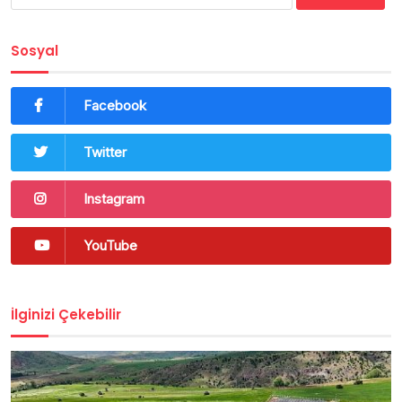
Sosyal
Facebook
Twitter
Instagram
YouTube
İlginizi Çekebilir