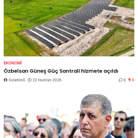
EKONOMI
Özbelsan Güneş Güç Santrali hizmete açıldı
SoleKinG
22 Haziran 2026
0
8