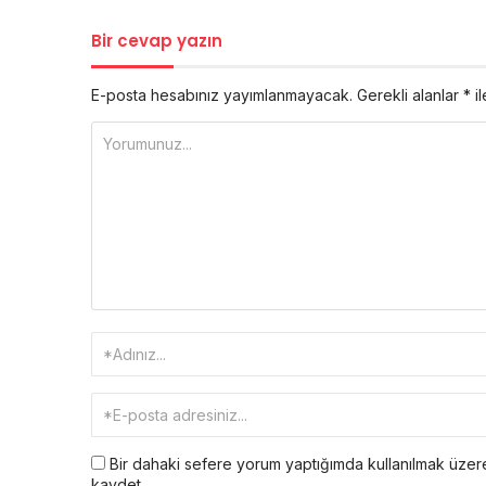
Bir cevap yazın
E-posta hesabınız yayımlanmayacak.
Gerekli alanlar
*
il
Bir dahaki sefere yorum yaptığımda kullanılmak üzere
kaydet.