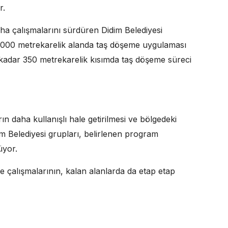
r.
ha çalışmalarını sürdüren Didim Belediyesi
a 2000 metrekarelik alanda taş döşeme uygulaması
 kadar 350 metrekarelik kısımda taş döşeme süreci
ın daha kullanışlı hale getirilmesi ve bölgedeki
im Belediyesi grupları, belirlenen program
üyor.
e çalışmalarının, kalan alanlarda da etap etap