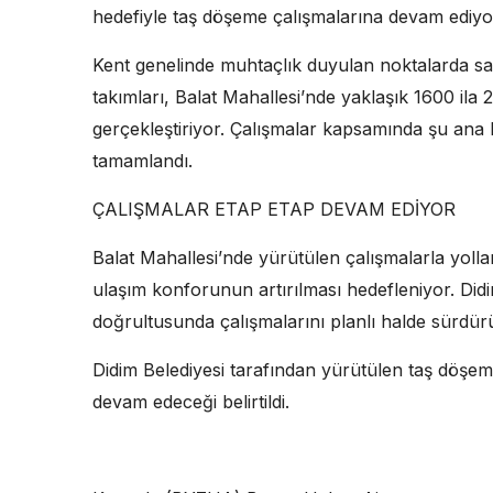
hedefiyle taş döşeme çalışmalarına devam ediyo
Kent genelinde muhtaçlık duyulan noktalarda sa
takımları, Balat Mahallesi’nde yaklaşık 1600 il
gerçekleştiriyor. Çalışmalar kapsamında şu ana
tamamlandı.
ÇALIŞMALAR ETAP ETAP DEVAM EDİYOR
Balat Mahallesi’nde yürütülen çalışmalarla yollar
ulaşım konforunun artırılması hedefleniyor. Did
doğrultusunda çalışmalarını planlı halde sürdür
Didim Belediyesi tarafından yürütülen taş döşem
devam edeceği belirtildi.