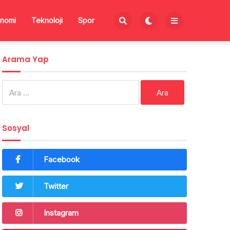
nomi
Teknoloji
Spor
Arama Yap
Arama:
Sosyal
Facebook
Twitter
Instagram