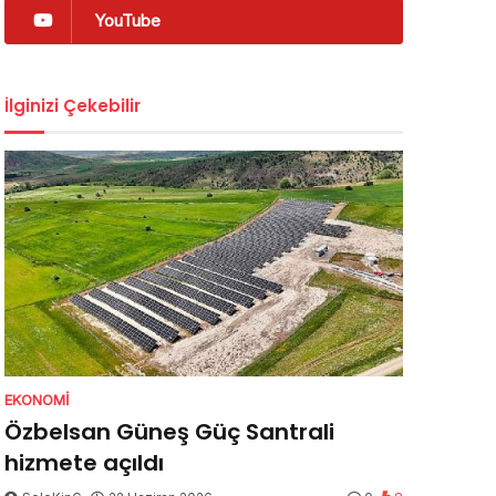
YouTube
İlginizi Çekebilir
EKONOMI
Özbelsan Güneş Güç Santrali
hizmete açıldı