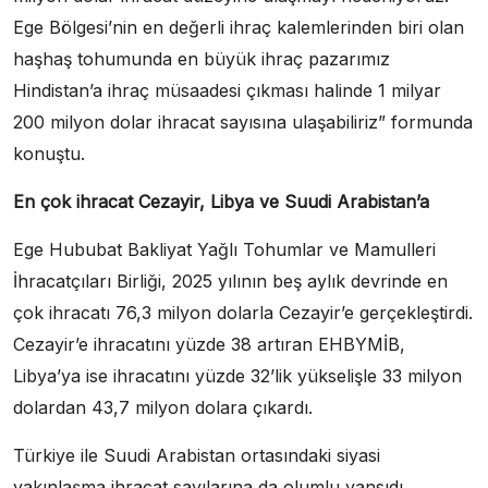
Ege Bölgesi’nin en değerli ihraç kalemlerinden biri olan
haşhaş tohumunda en büyük ihraç pazarımız
Hindistan’a ihraç müsaadesi çıkması halinde 1 milyar
200 milyon dolar ihracat sayısına ulaşabiliriz” formunda
konuştu.
En çok ihracat Cezayir, Libya ve Suudi Arabistan’a
Ege Hububat Bakliyat Yağlı Tohumlar ve Mamulleri
İhracatçıları Birliği, 2025 yılının beş aylık devrinde en
çok ihracatı 76,3 milyon dolarla Cezayir’e gerçekleştirdi.
Cezayir’e ihracatını yüzde 38 artıran EHBYMİB,
Libya’ya ise ihracatını yüzde 32’lik yükselişle 33 milyon
dolardan 43,7 milyon dolara çıkardı.
Türkiye ile Suudi Arabistan ortasındaki siyasi
yakınlaşma ihracat sayılarına da olumlu yansıdı.