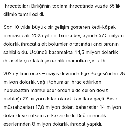
İhracatçıları Birliği’nin toplam ihracatında yüzde 55’lik
dilimle temsil edildi.
Son 10 yılda büyük bir gelişim gösteren kedi-köpek
maması dalı, 2025 yılının birinci beş ayında 57,5 milyon
dolarlık ihracatla alt bölümler ortasında ikinci sıranın
sahibi oldu. Üçüncü basamakta 44,5 milyon dolarlık
ihracatla çikolatalı şekercilik mamulleri yer aldı.
2025 yılının ocak – mayıs devrinde Ege Bölgesi’nden 28
milyon dolarlık yağlı tohumlar ihraç edilirken,
hububattan mamul eserlerden elde edilen döviz
meblağı 27 milyon dolar olarak kayıtlara geçti. Besin
müstahzarları 17,8 milyon dolar, baharatlar 14 milyon
dolar dövizi ülkemize kazandırdı. Değirmencilik
eserlerinden 8 milyon dolarlık ihracat yapıldı.