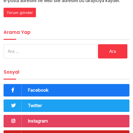
e-posta adresimi ve web site adresimi bu tarayıcıya kaydet.
Arama Yap
Arama:
Sosyal
Facebook
Twitter
Instagram