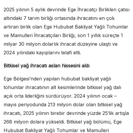
2025 yılının 5 aylık devrinde Ege İhracatçı Birlikleri çatısı
altındaki 7 tarım birliği ortasında ihracatını en çok
artıran birlik olan Ege Hububat Bakliyat Yağlı Tohumlar
ve Mamulleri İhracatçıları Birliği, son 1 yıllık süreçte 1
milyar 30 milyon dolarlık ihracat düzeyine ulaştı ve
2024 yılındaki kayıplarını telafi etti.
Bitkisel yağ ihracatı aslan hissesini aldı
Ege Bölgesi’nden yapılan hububat bakliyat yağlı
tohumlar ihracatının alt kesimlerinde bitkisel yağ dalı
açık orta liderliğini sürdürüyor. 2024 yılının ocak –
mayıs periyodunda 213 milyon dolar olan bitkisel yağ
ihracatı, 2025 yılının birebir devrinde yüzde 25’lik artışla
268 milyon dolara yükseldi. Bitkisel yağ bölümü, Ege
Hububat Bakliyat Yağlı Tohumlar ve Mamulleri