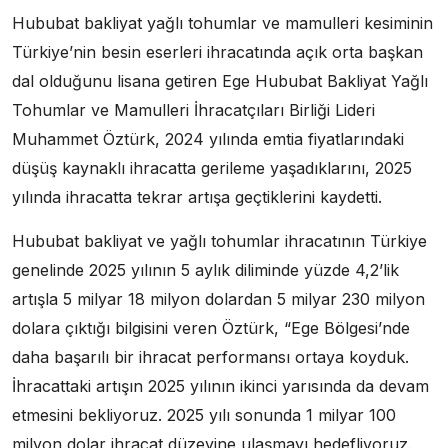
Hububat bakliyat yağlı tohumlar ve mamulleri kesiminin
Türkiye’nin besin eserleri ihracatında açık orta başkan
dal olduğunu lisana getiren Ege Hububat Bakliyat Yağlı
Tohumlar ve Mamulleri İhracatçıları Birliği Lideri
Muhammet Öztürk, 2024 yılında emtia fiyatlarındaki
düşüş kaynaklı ihracatta gerileme yaşadıklarını, 2025
yılında ihracatta tekrar artışa geçtiklerini kaydetti.
Hububat bakliyat ve yağlı tohumlar ihracatının Türkiye
genelinde 2025 yılının 5 aylık diliminde yüzde 4,2’lik
artışla 5 milyar 18 milyon dolardan 5 milyar 230 milyon
dolara çıktığı bilgisini veren Öztürk, “Ege Bölgesi’nde
daha başarılı bir ihracat performansı ortaya koyduk.
İhracattaki artışın 2025 yılının ikinci yarısında da devam
etmesini bekliyoruz. 2025 yılı sonunda 1 milyar 100
milyon dolar ihracat düzeyine ulaşmayı hedefliyoruz.