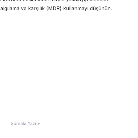
n algılama ve karşılık (MDR) kullanmayı düşünün.
Sonraki Yazı »