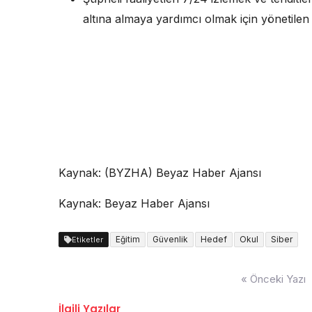
altına almaya yardımcı olmak için yönetile
Kaynak: (BYZHA) Beyaz Haber Ajansı
Kaynak: Beyaz Haber Ajansı
Eğitim
Güvenlik
Hedef
Okul
Siber
Etiketler
Yazı
« Önceki Yazı
dolaşımı
İlgili Yazılar