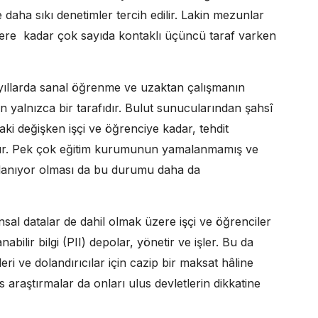
e daha sıkı denetimler tercih edilir. Lakin mezunlar
ilere kadar çok sayıda kontaklı üçüncü taraf varken
n yıllarda sanal öğrenme ve uzaktan çalışmanın
n yalnızca bir tarafıdır. Bulut sunucularından şahsî
daki değişken işçi ve öğrenciye kadar, tehdit
rdır. Pek çok eğitim kurumunun yamalanmamış ve
llanıyor olması da bu durumu daha da
nsal datalar de dahil olmak üzere işçi ve öğrenciler
ilir bilgi (PII) depolar, yönetir ve işler. Bu da
eri ve dolandırıcılar için cazip bir maksat hâline
 araştırmalar da onları ulus devletlerin dikkatine