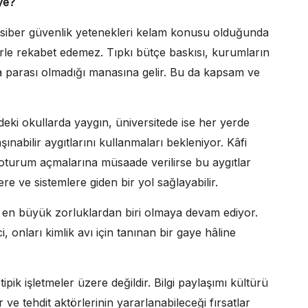
ye?
u siber güvenlik yetenekleri kelam konusu olduğunda
erle rekabet edemez. Tıpkı bütçe baskısı, kurumların
a parası olmadığı manasına gelir. Bu da kapsam ve
i okullarda yaygın, üniversitede ise her yerde
şınabilir aygıtlarını kullanmaları bekleniyor. Kâfi
 oturum açmalarına müsaade verilirse bu aygıtlar
re ve sistemlere giden bir yol sağlayabilir.
in en büyük zorluklardan biri olmaya devam ediyor.
, onları kimlik avı için tanınan bir gaye hâline
tipik işletmeler üzere değildir. Bilgi paylaşımı kültürü
ir ve tehdit aktörlerinin yararlanabileceği fırsatlar