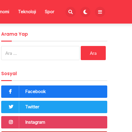
nomi
Teknoloji
Spor
Arama Yap
Arama:
Sosyal
Facebook
Twitter
Instagram