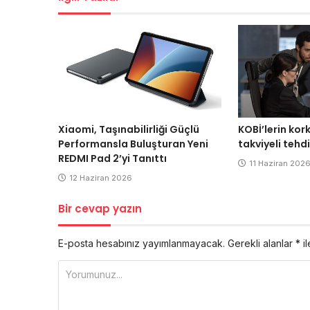
Xiaomi, Taşınabilirliği Güçlü
KOBİ’lerin ko
Performansla Buluşturan Yeni
takviyeli tehdi
REDMI Pad 2’yi Tanıttı
11 Haziran 202
12 Haziran 2026
Bir cevap yazın
E-posta hesabınız yayımlanmayacak.
Gerekli alanlar
*
il