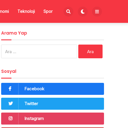
nomi
Teknoloji
Spor
Arama Yap
Arama:
Sosyal
Facebook
Twitter
Instagram