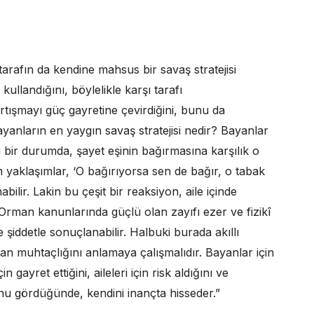
tarafın da kendine mahsus bir savaş stratejisi
kullandığını, böylelikle karşı tarafı
artışmayı güç gayretine çevirdiğini, bunu da
ayanların en yaygın savaş stratejisi nedir? Bayanlar
ü bir durumda, şayet eşinin bağırmasına karşılık o
 yaklaşımlar, ‘O bağırıyorsa sen de bağır, o tabak
abilir. Lakin bu çeşit bir reaksiyon, aile içinde
Orman kanunlarında güçlü olan zayıfı ezer ve fizikî
 şiddetle sonuçlanabilir. Halbuki burada akıllı
ayan muhtaçlığını anlamaya çalışmalıdır. Bayanlar için
 gayret ettiğini, aileleri için risk aldığını ve
Bunu gördüğünde, kendini inançta hisseder.”