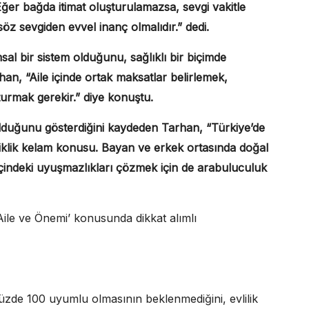
Eğer bağda itimat oluşturulamazsa, sevgi vakitle
 söz sevgiden evvel inanç olmalıdır.” dedi.
msal bir sistem olduğunu, sağlıklı bir biçimde
han, “Aile içinde ortak maksatlar belirlemek,
uşturmak gerekir.” diye konuştu.
olduğunu gösterdiğini kaydeden Tarhan, “Türkiye’de
siklik kelam konusu. Bayan ve erkek ortasında doğal
içindeki uyuşmazlıkları çözmek için de arabuluculuk
‘Aile ve Önemi’ konusunda dikkat alımlı
 yüzde 100 uyumlu olmasının beklenmediğini, evlilik