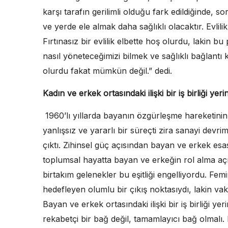
karşı tarafın gerilimli olduğu fark edildiğinde
ve yerde ele almak daha sağlıklı olacaktır. Evlili
Fırtınasız bir evlilik elbette hoş olurdu, lakin bu
nasıl yöneteceğimizi bilmek ve sağlıklı bağlantı 
olurdu fakat mümkün değil.” dedi.
Kadın ve erkek ortasındaki ilişki bir iş birliği yer
1960’lı yıllarda bayanın özgürleşme hareketinin 
yanlışsız ve yararlı bir süreçti zira sanayi devriml
çıktı. Zihinsel güç açısından bayan ve erkek es
toplumsal hayatta bayan ve erkeğin rol alma açıs
birtakım gelenekler bu eşitliği engelliyordu. Fe
hedefleyen olumlu bir çıkış noktasıydı, lakin va
Bayan ve erkek ortasındaki ilişki bir iş birliği yer
rekabetçi bir bağ değil, tamamlayıcı bağ olmalı. B