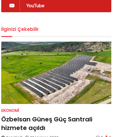
YouTube
İlginizi Çekebilir
EKONOMI
Özbelsan Güneş Güç Santrali
hizmete açıldı