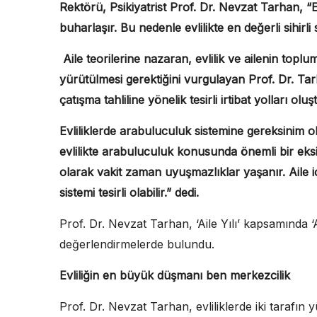
Rektörü, Psikiyatrist Prof. Dr. Nevzat Tarhan, “
buharlaşır. Bu nedenle evlilikte en değerli sihirli
Aile teorilerine nazaran, evlilik ve ailenin toplu
yürütülmesi gerektiğini vurgulayan Prof. Dr. Tar
çatışma tahliline yönelik tesirli irtibat yolları ol
Evliliklerde arabuluculuk sistemine gereksinim 
evlilikte arabuluculuk konusunda önemli bir ek
olarak vakit zaman uyuşmazlıklar yaşanır. Aile 
sistemi tesirli olabilir.” dedi.
Prof. Dr. Nevzat Tarhan, ‘Aile Yılı’ kapsamında 
değerlendirmelerde bulundu.
Evliliğin en büyük düşmanı ben merkezcilik
Prof. Dr. Nevzat Tarhan, evliliklerde iki tarafın