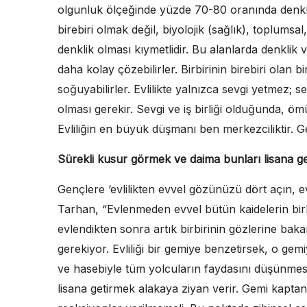
olgunluk ölçeğinde yüzde 70-80 oranında denklik a
birebiri olmak değil, biyolojik (sağlık), toplumsa
denklik olması kıymetlidir. Bu alanlarda denklik 
daha kolay çözebilirler. Birbirinin birebiri olan b
soğuyabilirler. Evlilikte yalnızca sevgi yetmez; sev
olması gerekir. Sevgi ve iş birliği olduğunda, ömü
Evliliğin en büyük düşmanı ben merkezciliktir. Ger
Sürekli kusur görmek ve daima bunları lisana ge
Gençlere ‘evlilikten evvel gözünüzü dört açın, e
Tarhan, “Evlenmeden evvel bütün kaidelerin birb
evlendikten sonra artık birbirinin gözlerine baka
gerekiyor. Evliliği bir gemiye benzetirsek, o gem
ve hasebiyle tüm yolcuların faydasını düşünmes
lisana getirmek alakaya ziyan verir. Gemi kaptanı