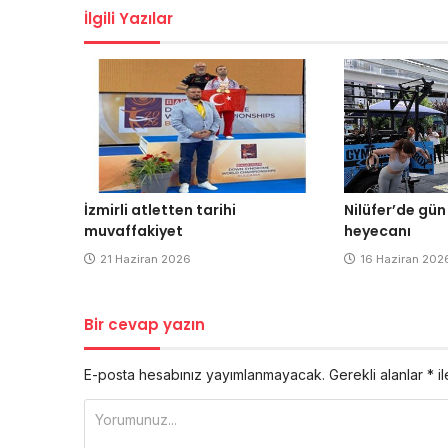
İlgili Yazılar
İzmirli atletten tarihi
Nilüfer’de gün
muvaffakiyet
heyecanı
21 Haziran 2026
16 Haziran 202
Bir cevap yazın
E-posta hesabınız yayımlanmayacak.
Gerekli alanlar
*
il