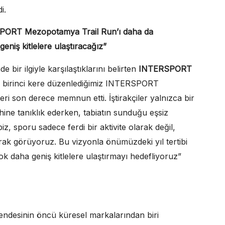
i.
PORT Mezopotamya Trail Run’ı daha da
eniş kitlelere ulaştıracağız”
e bir ilgiyle karşılaştıklarını belirten
INTERSPORT
ıl birinci kere düzenlediğimiz INTERSPORT
eri son derece memnun etti. İştirakçiler yalnızca bir
ne tanıklık ederken, tabiatın sunduğu eşsiz
, sporu sadece ferdi bir aktivite olarak değil,
larak görüyoruz. Bu vizyonla önümüzdeki yıl tertibi
k daha geniş kitlelere ulaştırmayı hedefliyoruz”
ndesinin öncü küresel markalarından biri