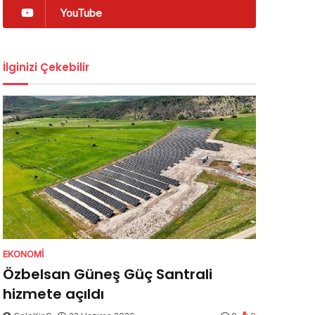
YouTube
İlginizi Çekebilir
EKONOMI
Özbelsan Güneş Güç Santrali
hizmete açıldı