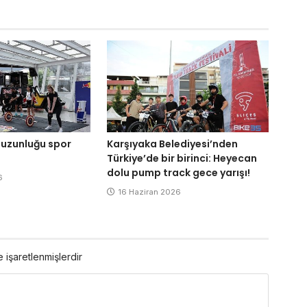
 uzunluğu spor
Karşıyaka Belediyesi’nden
Türkiye’de bir birinci: Heyecan
dolu pump track gece yarışı!
6
16 Haziran 2026
e işaretlenmişlerdir