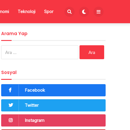
nomi
Teknoloji
Spor
Arama Yap
Arama:
Sosyal
Facebook
Twitter
Instagram