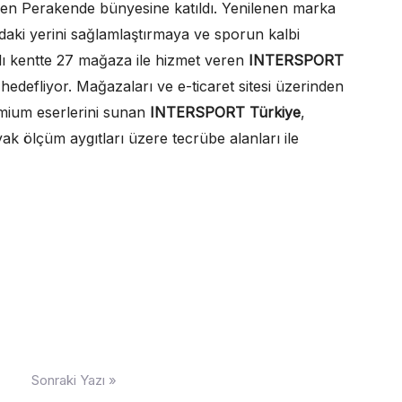
ren Perakende bünyesine katıldı. Yenilenen marka
ndaki yerini sağlamlaştırmaya ve sporun kalbi
lı kentte 27 mağaza ile hizmet veren
INTERSPORT
hedefliyor. Mağazaları ve e-ticaret sitesi üzerinden
mium eserlerini sunan
INTERSPORT Türkiye
,
yak ölçüm aygıtları üzere tecrübe alanları ile
Sonraki Yazı »