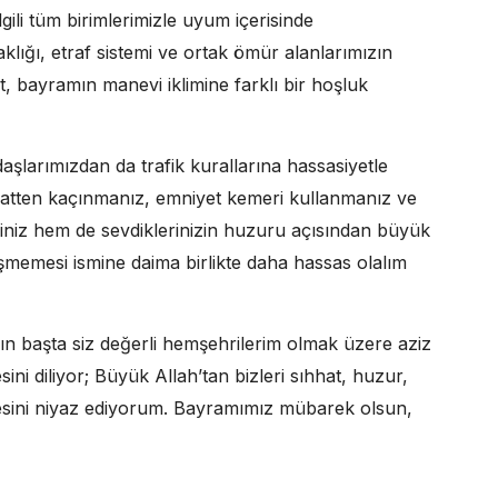
gili tüm birimlerimizle uyum içerisinde
lığı, etraf sistemi ve ortak ömür alanlarımızın
 bayramın manevi iklimine farklı bir hoşluk
şlarımızdan da trafik kurallarına hassasiyetle
üratten kaçınmanız, emniyet kemeri kullanmanız ve
iniz hem de sevdiklerinizin huzuru açısından büyük
memesi ismine daima birlikte daha hassas olalım
ın başta siz değerli hemşehrilerim olmak üzere aziz
ini diliyor; Büyük Allah’tan bizleri sıhhat, huzur,
mesini niyaz ediyorum. Bayramımız mübarek olsun,