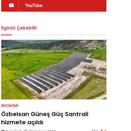
YouTube
İlginizi Çekebilir
EKONOMI
Özbelsan Güneş Güç Santrali
hizmete açıldı