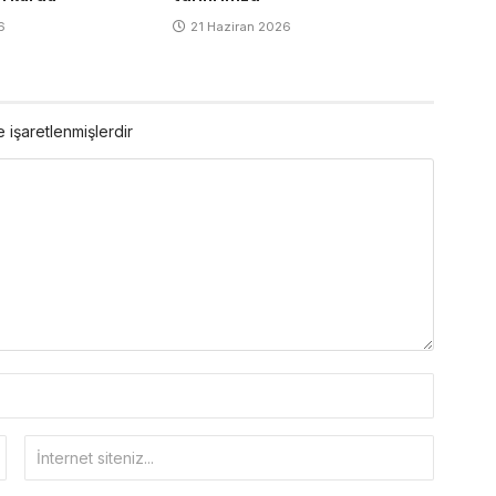
6
21 Haziran 2026
e işaretlenmişlerdir