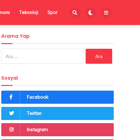
nomi
Teknoloji
Spor
Arama Yap
Arama:
Sosyal
Facebook
Twitter
Instagram