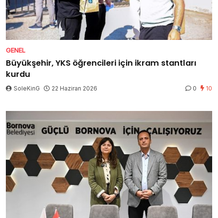
GENEL
Büyükşehir, YKS öğrencileri için ikram stantları
kurdu
SoleKinG
22 Haziran 2026
0
10