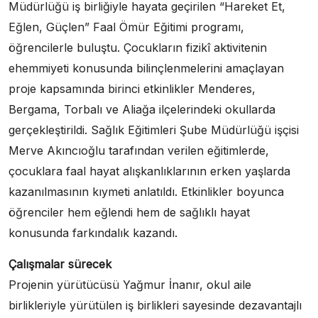
Müdürlüğü iş birliğiyle hayata geçirilen “Hareket Et,
Eğlen, Güçlen” Faal Ömür Eğitimi programı,
öğrencilerle buluştu. Çocukların fizikî aktivitenin
ehemmiyeti konusunda bilinçlenmelerini amaçlayan
proje kapsamında birinci etkinlikler Menderes,
Bergama, Torbalı ve Aliağa ilçelerindeki okullarda
gerçekleştirildi. Sağlık Eğitimleri Şube Müdürlüğü işçisi
Merve Akıncıoğlu tarafından verilen eğitimlerde,
çocuklara faal hayat alışkanlıklarının erken yaşlarda
kazanılmasının kıymeti anlatıldı. Etkinlikler boyunca
öğrenciler hem eğlendi hem de sağlıklı hayat
konusunda farkındalık kazandı.
Çalışmalar sürecek
Projenin yürütücüsü Yağmur İnanır, okul aile
birlikleriyle yürütülen iş birlikleri sayesinde dezavantajlı