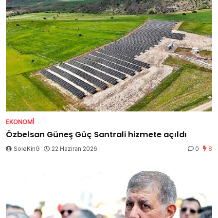
EKONOMI
Özbelsan Güneş Güç Santrali hizmete açıldı
SoleKinG
22 Haziran 2026
0
8