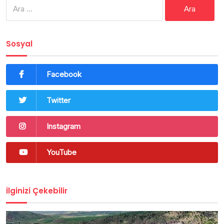
Arama:
Sosyal
Facebook
Twitter
Instagram
YouTube
İlginizi Çekebilir