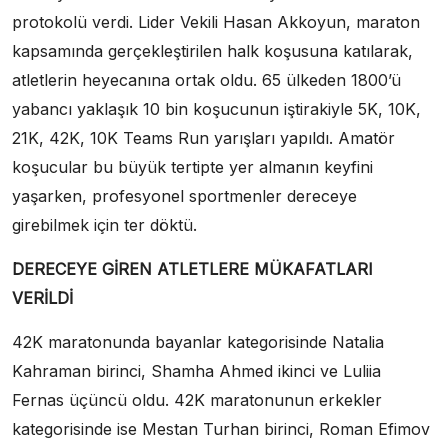
protokolü verdi. Lider Vekili Hasan Akkoyun, maraton
kapsamında gerçekleştirilen halk koşusuna katılarak,
atletlerin heyecanına ortak oldu. 65 ülkeden 1800’ü
yabancı yaklaşık 10 bin koşucunun iştirakiyle 5K, 10K,
21K, 42K, 10K Teams Run yarışları yapıldı. Amatör
koşucular bu büyük tertipte yer almanın keyfini
yaşarken, profesyonel sportmenler dereceye
girebilmek için ter döktü.
DERECEYE GİREN ATLETLERE MÜKAFATLARI
VERİLDİ
42K maratonunda bayanlar kategorisinde Natalia
Kahraman birinci, Shamha Ahmed ikinci ve Luliia
Fernas üçüncü oldu. 42K maratonunun erkekler
kategorisinde ise Mestan Turhan birinci, Roman Efimov