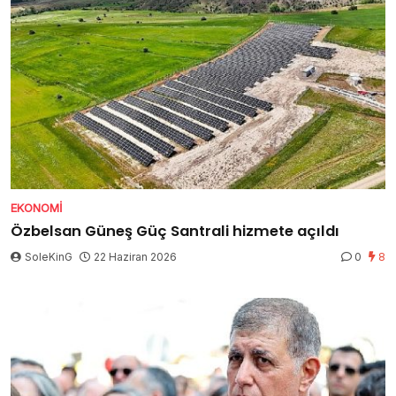
EKONOMI
Özbelsan Güneş Güç Santrali hizmete açıldı
SoleKinG
22 Haziran 2026
0
8