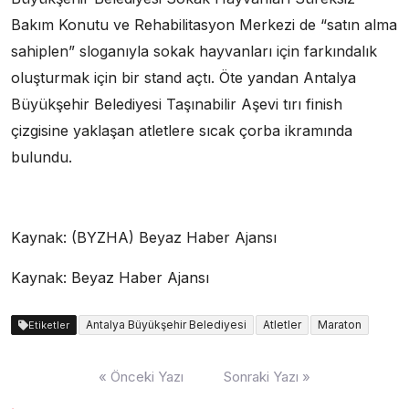
Bakım Konutu ve Rehabilitasyon Merkezi de “satın alma
sahiplen” sloganıyla sokak hayvanları için farkındalık
oluşturmak için bir stand açtı. Öte yandan Antalya
Büyükşehir Belediyesi Taşınabilir Aşevi tırı finish
çizgisine yaklaşan atletlere sıcak çorba ikramında
bulundu.
Kaynak: (BYZHA) Beyaz Haber Ajansı
Kaynak: Beyaz Haber Ajansı
Antalya Büyükşehir Belediyesi
Atletler
Maraton
Etiketler
Yazı
« Önceki Yazı
Sonraki Yazı »
dolaşımı