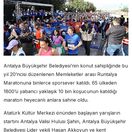
Antalya Büyükşehir Belediyesi’nin konut sahipliğinde bu
yıl 20’ncisi düzenlenen Memleketler arası Runtalya
Maratonuna binlerce sporsever katıldı. 65 ülkeden
1800’ü yabancı yaklaşık 10 bin koşucunun katıldığı
maraton heyecanlı anlara sahne oldu.
Atatürk Kültür Merkezi önünden başlayan yarışların
startını Antalya Valisi Hulusi Şahin, Antalya Büyükşehir
Belediyesi Lider vekili Hasan Akkoyun ve kent