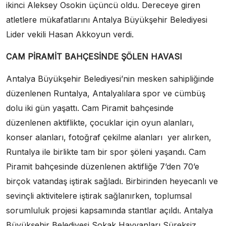
ikinci Aleksey Osokin üçüncü oldu. Dereceye giren
atletlere mükafatlarını Antalya Büyükşehir Belediyesi
Lider vekili Hasan Akkoyun verdi.
CAM PİRAMİT BAHÇESİNDE ŞÖLEN HAVASI
Antalya Büyükşehir Belediyesi’nin mesken sahipliğinde
düzenlenen Runtalya, Antalyalılara spor ve cümbüş
dolu iki gün yaşattı. Cam Piramit bahçesinde
düzenlenen aktiflikte, çocuklar için oyun alanları,
konser alanları, fotoğraf çekilme alanları yer alırken,
Runtalya ile birlikte tam bir spor şöleni yaşandı. Cam
Piramit bahçesinde düzenlenen aktifliğe 7’den 70’e
birçok vatandaş iştirak sağladı. Birbirinden heyecanlı ve
sevinçli aktivitelere iştirak sağlanırken, toplumsal
sorumluluk projesi kapsamında stantlar açıldı. Antalya
Büyükşehir Belediyesi Sokak Hayvanları Süreksiz