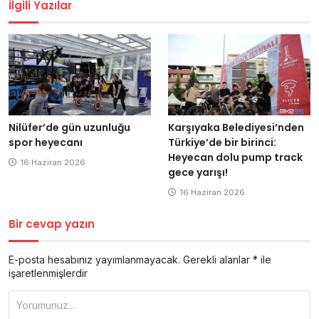
İlgili Yazılar
Nilüfer’de gün uzunluğu
Karşıyaka Belediyesi’nden
spor heyecanı
Türkiye’de bir birinci:
Heyecan dolu pump track
16 Haziran 2026
gece yarışı!
16 Haziran 2026
Bir cevap yazın
E-posta hesabınız yayımlanmayacak.
Gerekli alanlar
*
ile
işaretlenmişlerdir