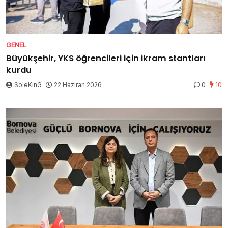
GENEL
Büyükşehir, YKS öğrencileri için ikram stantları
kurdu
SoleKinG
22 Haziran 2026
0
10