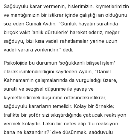
Sağduyulu karar vermenin, hislerimizin, kıymetlerimizin
ve mantığımızın bir istikrar içinde çalıştığı an olduğunu
söz eden Cumali Aydın, “Günlük hayatın suratında
birçok vakit ‘anlık dürtülerle’ hareket ederiz; meğer
sağduyu, bizi kısa vadeli rahatlamalar yerine uzun
vadeli yarara yönlendirir.” dedi.
Psikolojide bu durumun ‘soğukkanlı bilişsel işlem’
olarak isimlendirildiğini kaydeden Aydın, “Daniel
Kahneman’ın çalışmalarında da vurguladığı üzere,
süratli ve sezgisel düşünme ile yavaş ve
kıymetlendirmeli düşünme ortasındaki istikrar,
sağduyulu kararların temelidir. Kolay bir örnekle;
trafikte bir şoför sizi sıkıştırdığında çabucak reaksiyon
vermek kolaydır. Lakin bir nefes alıp ‘bu reaksiyon
bana ne kazandırır?’ diye düşünmek, sağduyulu