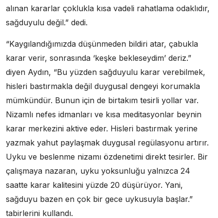
alınan kararlar çoklukla kısa vadeli rahatlama odaklıdır,
sağduyulu değil.” dedi.
“Kaygılandığımızda düşünmeden bildiri atar, çabukla
karar verir, sonrasında ‘keşke bekleseydim’ deriz.”
diyen Aydın, “Bu yüzden sağduyulu karar verebilmek,
hisleri bastırmakla değil duygusal dengeyi korumakla
mümkündür. Bunun için de birtakım tesirli yollar var.
Nizamlı nefes idmanları ve kısa meditasyonlar beynin
karar merkezini aktive eder. Hisleri bastırmak yerine
yazmak yahut paylaşmak duygusal regülasyonu artırır.
Uyku ve beslenme nizamı özdenetimi direkt tesirler. Bir
çalışmaya nazaran, uyku yoksunluğu yalnızca 24
saatte karar kalitesini yüzde 20 düşürüyor. Yani,
sağduyu bazen en çok bir gece uykusuyla başlar.”
tabirlerini kullandı.