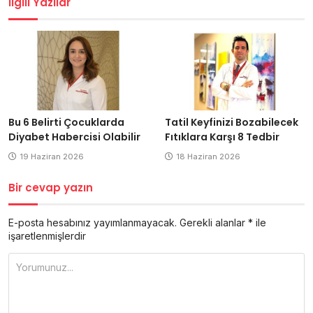
İlgili Yazılar
Bu 6 Belirti Çocuklarda
Tatil Keyfinizi Bozabilecek
Diyabet Habercisi Olabilir
Fıtıklara Karşı 8 Tedbir
19 Haziran 2026
18 Haziran 2026
Bir cevap yazın
E-posta hesabınız yayımlanmayacak.
Gerekli alanlar
*
ile
işaretlenmişlerdir