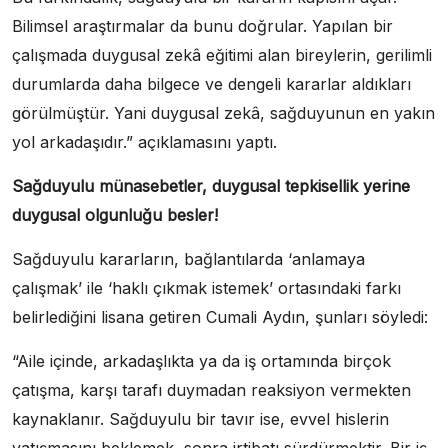
Bilimsel araştırmalar da bunu doğrular. Yapılan bir
çalışmada duygusal zekâ eğitimi alan bireylerin, gerilimli
durumlarda daha bilgece ve dengeli kararlar aldıkları
görülmüştür. Yani duygusal zekâ, sağduyunun en yakın
yol arkadaşıdır.” açıklamasını yaptı.
Sağduyulu münasebetler, duygusal tepkisellik yerine
duygusal olgunluğu besler!
Sağduyulu kararların, bağlantılarda ‘anlamaya
çalışmak’ ile ‘haklı çıkmak istemek’ ortasındaki farkı
belirlediğini lisana getiren Cumali Aydın, şunları söyledi:
“Aile içinde, arkadaşlıkta ya da iş ortamında birçok
çatışma, karşı tarafı duymadan reaksiyon vermekten
kaynaklanır. Sağduyulu bir tavır ise, evvel hislerin