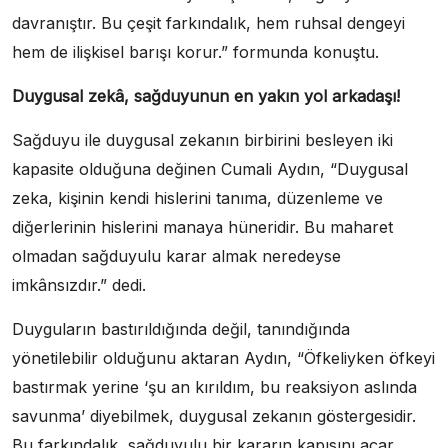
davranıştır. Bu çeşit farkındalık, hem ruhsal dengeyi
hem de ilişkisel barışı korur.” formunda konuştu.
Duygusal zekâ, sağduyunun en yakın yol arkadaşı!
Sağduyu ile duygusal zekanın birbirini besleyen iki
kapasite olduğuna değinen Cumali Aydın, “Duygusal
zeka, kişinin kendi hislerini tanıma, düzenleme ve
diğerlerinin hislerini manaya hüneridir. Bu maharet
olmadan sağduyulu karar almak neredeyse
imkânsızdır.” dedi.
Duyguların bastırıldığında değil, tanındığında
yönetilebilir olduğunu aktaran Aydın, “Öfkeliyken öfkeyi
bastırmak yerine ‘şu an kırıldım, bu reaksiyon aslında
savunma’ diyebilmek, duygusal zekanın göstergesidir.
Bu farkındalık, sağduyulu bir kararın kapısını açar.