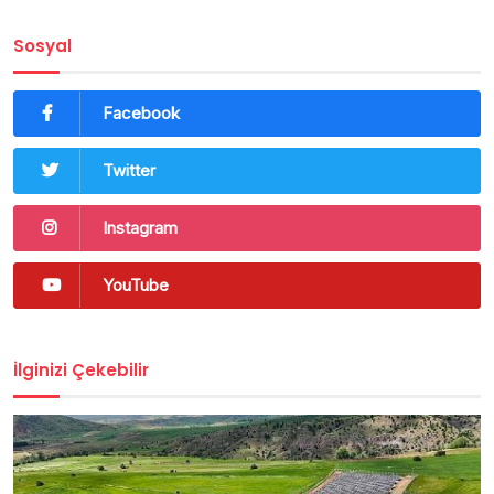
Sosyal
Facebook
Twitter
Instagram
YouTube
İlginizi Çekebilir