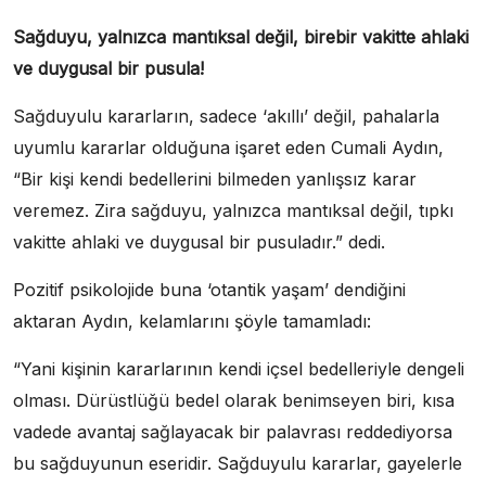
Sağduyu, yalnızca mantıksal değil, birebir vakitte ahlaki
ve duygusal bir pusula!
Sağduyulu kararların, sadece ‘akıllı’ değil, pahalarla
uyumlu kararlar olduğuna işaret eden Cumali Aydın,
“Bir kişi kendi bedellerini bilmeden yanlışsız karar
veremez. Zira sağduyu, yalnızca mantıksal değil, tıpkı
vakitte ahlaki ve duygusal bir pusuladır.” dedi.
Pozitif psikolojide buna ‘otantik yaşam’ dendiğini
aktaran Aydın, kelamlarını şöyle tamamladı:
“Yani kişinin kararlarının kendi içsel bedelleriyle dengeli
olması. Dürüstlüğü bedel olarak benimseyen biri, kısa
vadede avantaj sağlayacak bir palavrası reddediyorsa
bu sağduyunun eseridir. Sağduyulu kararlar, gayelerle