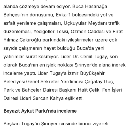
alanda çözmeye devam ediyor. Buca Hasanağa
Bahçesi’nin dönüşümü, Evka-1 bölgesindeki yol ve
asfalt yenileme çalışmaları, Üçkuyular Meydanı trafik
düzenlemesi, Yedigöller Tesisi, Özmen Caddesi ve Fırat
Yılmaz Çakıroğlu parkındaki iyileştirmeler üzere çok
sayıda çalışmanın hayat bulduğu Buca’da yeni
yatırımlar sürat kesmiyor. Lider Dr. Cemil Tugay, son
olarak Buca’nın en işlek noktası Şirinyer’de alana inerek
inceleme yaptı. Lider Tugay’a İzmir Büyükşehir
Belediyesi Genel Sekreter Yardımcısı Çağatay Güç,
Park ve Bahçeler Dairesi Başkanı Halit Çelik, Fen İşleri
Dairesi Lideri Sercan Kahya eşlik etti.
Beyazıt Aykut Parkı’nda inceleme
Başkan Tugay’ın Şirinyer cinsinde birinci ziyareti