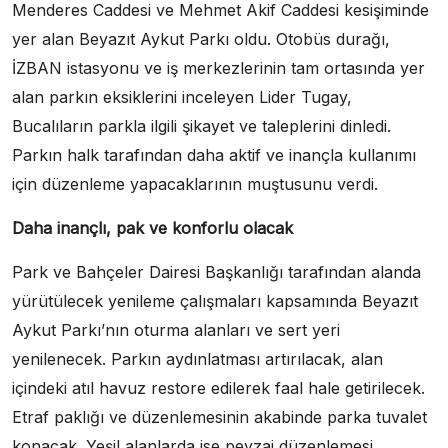
Menderes Caddesi ve Mehmet Akif Caddesi kesişiminde
yer alan Beyazıt Aykut Parkı oldu. Otobüs durağı,
İZBAN istasyonu ve iş merkezlerinin tam ortasında yer
alan parkın eksiklerini inceleyen Lider Tugay,
Bucalıların parkla ilgili şikayet ve taleplerini dinledi.
Parkın halk tarafından daha aktif ve inançla kullanımı
için düzenleme yapacaklarının muştusunu verdi.
Daha inançlı, pak ve konforlu olacak
Park ve Bahçeler Dairesi Başkanlığı tarafından alanda
yürütülecek yenileme çalışmaları kapsamında Beyazıt
Aykut Parkı’nın oturma alanları ve sert yeri
yenilenecek. Parkın aydınlatması artırılacak, alan
içindeki atıl havuz restore edilerek faal hale getirilecek.
Etraf paklığı ve düzenlemesinin akabinde parka tuvalet
konacak. Yeşil alanlarda ise peyzaj düzenlemesi