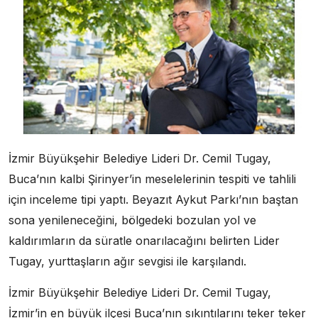
İzmir Büyükşehir Belediye Lideri Dr. Cemil Tugay,
Buca’nın kalbi Şirinyer’in meselelerinin tespiti ve tahlili
için inceleme tipi yaptı. Beyazıt Aykut Parkı’nın baştan
sona yenileneceğini, bölgedeki bozulan yol ve
kaldırımların da süratle onarılacağını belirten Lider
Tugay, yurttaşların ağır sevgisi ile karşılandı.
İzmir Büyükşehir Belediye Lideri Dr. Cemil Tugay,
İzmir’in en büyük ilçesi Buca’nın sıkıntılarını teker teker