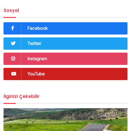
Sosyal
Facebook
Twitter
Instagram
YouTube
İlginizi Çekebilir