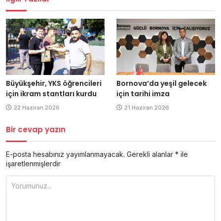
Büyükşehir, YKS öğrencileri
Bornova’da yeşil gelecek
için ikram stantları kurdu
için tarihi imza
22 Haziran 2026
21 Haziran 2026
Bir cevap yazın
E-posta hesabınız yayımlanmayacak.
Gerekli alanlar
*
ile
işaretlenmişlerdir