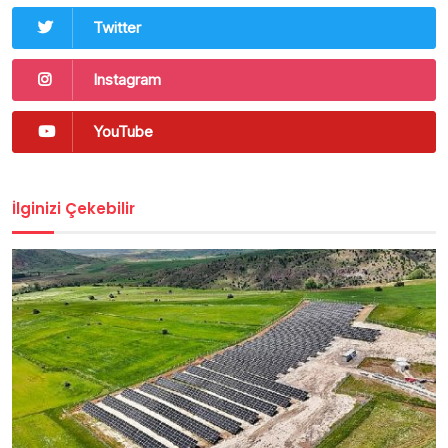
Twitter
Instagram
YouTube
İlginizi Çekebilir