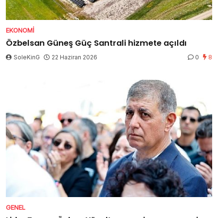
EKONOMI
Özbelsan Güneş Güç Santrali hizmete açıldı
SoleKinG
22 Haziran 2026
0
8
GENEL