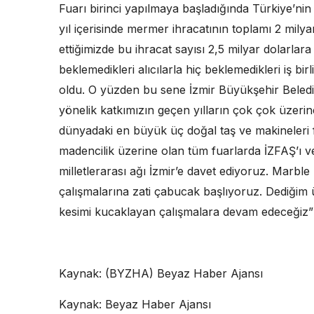
Fuarı birinci yapılmaya başladığında Türkiye’ni
yıl içerisinde mermer ihracatının toplamı 2 mily
ettiğimizde bu ihracat sayısı 2,5 milyar dolarlara 
beklemedikleri alıcılarla hiç beklemedikleri iş birl
oldu. O yüzden bu sene İzmir Büyükşehir Belediy
yönelik katkımızın geçen yılların çok çok üzerin
dünyadaki en büyük üç doğal taş ve makineleri 
madencilik üzerine olan tüm fuarlarda İZFAŞ’ı v
milletlerarası ağı İzmir’e davet ediyoruz. Marble 
çalışmalarına zati çabucak başlıyoruz. Dediğim 
kesimi kucaklayan çalışmalara devam edeceğiz”
Kaynak: (BYZHA) Beyaz Haber Ajansı
Kaynak: Beyaz Haber Ajansı