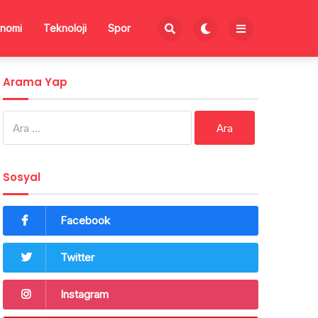
nomi
Teknoloji
Spor
Arama Yap
Arama:
Sosyal
Facebook
Twitter
Instagram