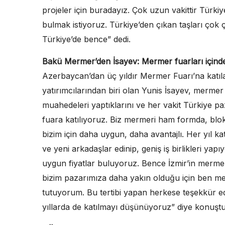
projeler için buradayız. Çok uzun vakittir Türkiye
bulmak istiyoruz. Türkiye’den çıkan taşları ço
Türkiye’de bence” dedi.
Bakü Mermer’den İsayev: Mermer fuarları içinde
Azerbaycan’dan üç yıldır Mermer Fuarı’na kat
yatırımcılarından biri olan Yunis İsayev, mermer
muahedeleri yaptıklarını ve her vakit Türkiye paz
fuara katılıyoruz. Biz mermeri ham formda, blok
bizim için daha uygun, daha avantajlı. Her yıl ka
ve yeni arkadaşlar edinip, geniş iş birlikleri y
uygun fiyatlar buluyoruz. Bence İzmir’in mermer
bizim pazarımıza daha yakın olduğu için ben mer
tutuyorum. Bu tertibi yapan herkese teşekkür ed
yıllarda de katılmayı düşünüyoruz” diye konuştu