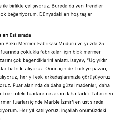
 ile birlikte çalışıyoruz. Burada da yeni trendler
k çok beğeniyorum. Dünyadaki en hoş taşlar
 en üst sırada
ılan Bakü Mermer Fabrikası Müdürü ve yüzde 25
 fuarında çoklukla fabrikaları için blok mermer
arını çok beğendiklerini anlattı. İsayev, “Üç yıldır
lar halinde alıyoruz. Onun için de Türkiye pazarı,
tılıyoruz, her yıl eski arkadaşlarımızla görüşüyoruz
apıyoruz. Fuar alanında da daha güzel madenler, daha
 fuarı öteki fuarlara nazaran daha farklı. Tahminen
mer fuarları içinde Marble İzmir’i en üst sırada
iyorum. Her yıl katılıyoruz, inşallah önümüzdeki
.