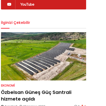
YouTube
İlginizi Çekebilir
EKONOMI
Özbelsan Güneş Güç Santrali
hizmete açıldı