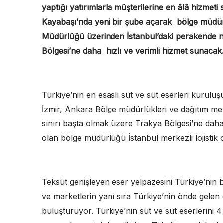
yaptığı yatırımlarla müşterilerine en âlâ hizmet
Kayabaşı’nda yeni bir şube açarak bölge müdür
Müdürlüğü üzerinden İstanbul’daki perakende nokt
Bölgesi’ne daha hızlı ve verimli hizmet sunacak
Türkiye’nin en esaslı süt ve süt eserleri kurulu
İzmir, Ankara Bölge müdürlükleri ve dağıtım merk
sınırı başta olmak üzere Trakya Bölgesi’ne daha
olan bölge müdürlüğü İstanbul merkezli lojistik 
Teksüt genişleyen eser yelpazesini Türkiye’nin bü
ve marketlerin yanı sıra Türkiye’nin önde gelen e-
buluşturuyor. Türkiye’nin süt ve süt eserlerini 4