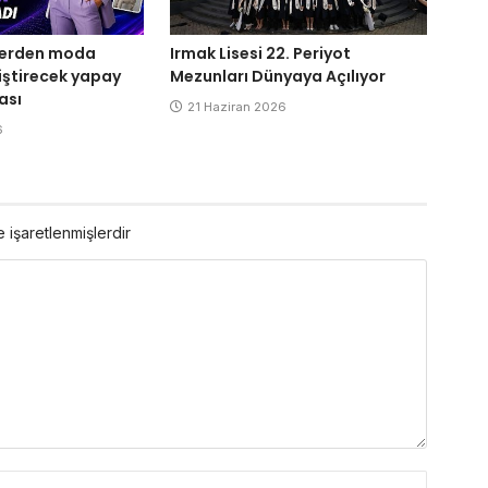
ilerden moda
Irmak Lisesi 22. Periyot
iştirecek yapay
Mezunları Dünyaya Açılıyor
ası
21 Haziran 2026
6
e işaretlenmişlerdir