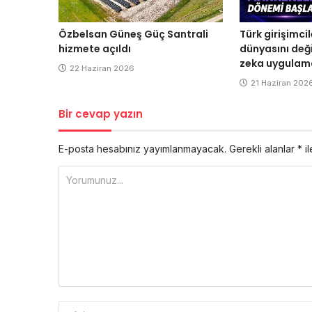
Özbelsan Güneş Güç Santrali
Türk girişimc
hizmete açıldı
dünyasını değ
zeka uygulam
22 Haziran 2026
21 Haziran 202
Bir cevap yazın
E-posta hesabınız yayımlanmayacak.
Gerekli alanlar
*
il