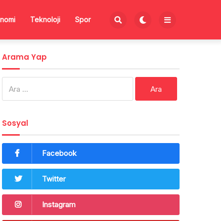
nomi
Teknoloji
Spor
Arama Yap
Arama:
Sosyal
Facebook
Twitter
Instagram