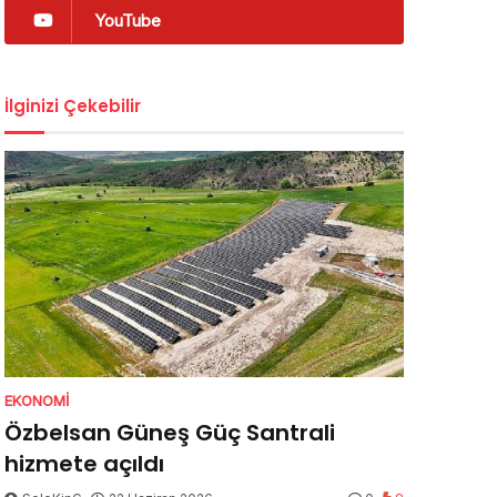
YouTube
İlginizi Çekebilir
EKONOMI
Özbelsan Güneş Güç Santrali
hizmete açıldı