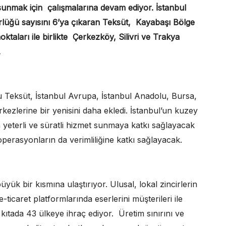
i sunmak için çalışmalarına devam ediyor. İstanbul
lüğü sayısını 6’ya çıkaran Teksüt, Kayabaşı Bölge
aları ile birlikte Çerkezköy, Silivri ve Trakya
.
şu Teksüt, İstanbul Avrupa, İstanbul Anadolu, Bursa,
ezlerine bir yenisini daha ekledi. İstanbul’un kuzey
 yeterli ve süratli hizmet sunmaya katkı sağlayacak
operasyonların da verimliliğine katkı sağlayacak.
yük bir kısmına ulaştırıyor. Ulusal, lokal zincirlerin
ticaret platformlarında eserlerini müşterileri ile
 kıtada 43 ülkeye ihraç ediyor. Üretim sınırını ve