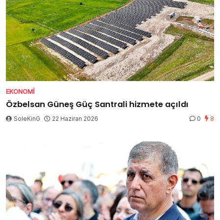
EKONOMI
Özbelsan Güneş Güç Santrali hizmete açıldı
SoleKinG
22 Haziran 2026
0
8