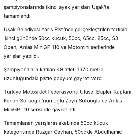
şampiyonalarında ikinci ayak yarışları Uşak’ta
tamamlandı.
Uşak Belediyesi Yarış Pisti’nde gerçekleştirilen tertibin
ikinci gününde 50cc küçük, 50cc, 65cc, 85cc, S3
Open, Anlas MiniGP 110 ve Motomini serilerinde
yarışlar yapıldı.
Şampiyonalara katılan 49 atlet, 1370 metre
uzunluğundaki pistte podyum gayreti verdi.
Türkiye Motosiklet Federasyonu Ulusal Ekipler Kaptanı
Kenan Sofuoğlu’nun oğlu Zayn Sofuoğlu da Anlas
MiniGP 110 serisinde gayret etti.
Tamamlanan yarışların akabinde 50cc küçük
kategorisinde Rüzgar Ceyhan, 50cc’de Abdülhamid