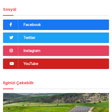
Sosyal
Facebook
Twitter
Instagram
YouTube
İlginizi Çekebilir